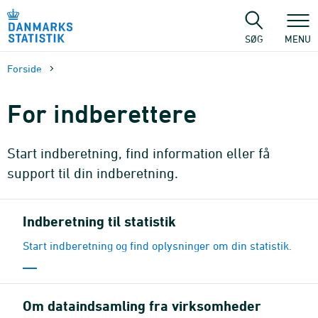
Gå
til
sidens
SØG
MENU
indhold
Forside
For indberettere
Start indberetning, find information eller få
support til din indberetning.
Indberetning til statistik
Start indberetning og find oplysninger om din statistik.
Om dataindsamling fra virksomheder