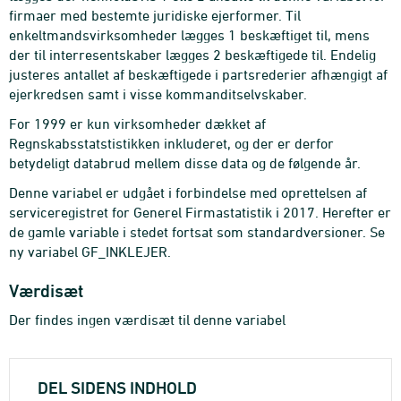
firmaer med bestemte juridiske ejerformer. Til
enkeltmandsvirksomheder lægges 1 beskæftiget til, mens
der til interresentskaber lægges 2 beskæftigede til. Endelig
justeres antallet af beskæftigede i partsrederier afhængigt af
ejerkredsen samt i visse kommanditselvskaber.
For 1999 er kun virksomheder dækket af
Regnskabsstatstistikken inkluderet, og der er derfor
betydeligt databrud mellem disse data og de følgende år.
Denne variabel er udgået i forbindelse med oprettelsen af
serviceregistret for Generel Firmastatistik i 2017. Herefter er
de gamle variable i stedet fortsat som standardversioner. Se
ny variabel GF_INKLEJER.
Værdisæt
Der findes ingen værdisæt til denne variabel
DEL SIDENS INDHOLD