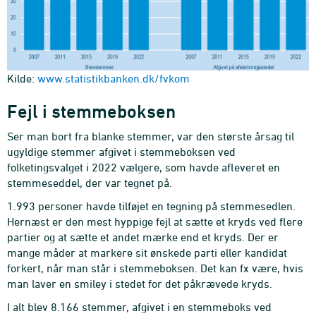
Kilde:
www.statistikbanken.dk/fvkom
Fejl i stemmeboksen
Ser man bort fra blanke stemmer, var den største årsag til
ugyldige stemmer afgivet i stemmeboksen ved
folketingsvalget i 2022 vælgere, som havde afleveret en
stemmeseddel, der var tegnet på.
1.993 personer havde tilføjet en tegning på stemmesedlen.
Hernæst er den mest hyppige fejl at sætte et kryds ved flere
partier og at sætte et andet mærke end et kryds. Der er
mange måder at markere sit ønskede parti eller kandidat
forkert, når man står i stemmeboksen. Det kan fx være, hvis
man laver en smiley i stedet for det påkrævede kryds.
I alt blev 8.166 stemmer, afgivet i en stemmeboks ved