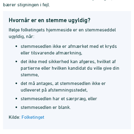
bærer stigningen i fejl.
Hvornår er en stemme ugyldig?
Ifølge folketingets hjemmeside er en stemmeseddel
ugyldig, når:
stemmesedlen ikke er afmærket med et kryds
eller tilsvarende afmærkning,
det ikke med sikkerhed kan afgøres, hvilket af
partierne eller hvilken kandidat du ville give din
stemme,
det må antages, at stemmesedlen ikke er
udleveret på afstemningsstedet,
stemmesedlen har et særpræg, eller
stemmesedlen er blank.
Kilde:
Folketinget