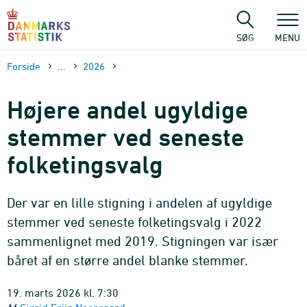
Gå
til
sidens
SØG
MENU
indhold
Forside
...
2026
Højere andel ugyldige
stemmer ved seneste
folketingsvalg
Der var en lille stigning i andelen af ugyldige
stemmer ved seneste folketingsvalg i 2022
sammenlignet med 2019. Stigningen var især
båret af en større andel blanke stemmer.
19. marts 2026 kl. 7:30