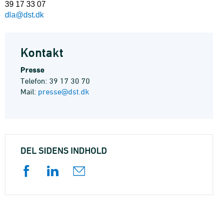
39 17 33 07
dla@dst.dk
Kontakt
Presse
Telefon: 39 17 30 70
Mail:
presse@dst.dk
DEL SIDENS INDHOLD