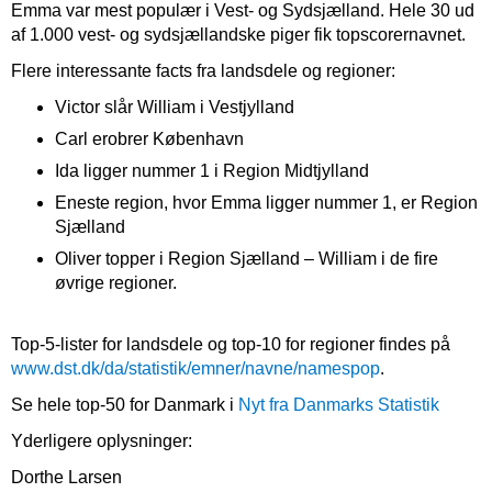
Emma var mest populær i Vest- og Sydsjælland. Hele 30 ud
af 1.000 vest- og sydsjællandske piger fik topscorernavnet.
Flere interessante facts fra landsdele og regioner:
Victor slår William i Vestjylland
Carl erobrer København
Ida ligger nummer 1 i Region Midtjylland
Eneste region, hvor Emma ligger nummer 1, er Region
Sjælland
Oliver topper i Region Sjælland – William i de fire
øvrige regioner.
Top-5-lister for landsdele og top-10 for regioner findes på
www.dst.dk/da/statistik/emner/navne/namespop
.
Se hele top-50 for Danmark i
Nyt fra Danmarks Statistik
Yderligere oplysninger:
Dorthe Larsen