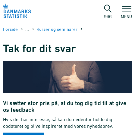
Gå
til
sidens
SØG
MENU
indhold
Forside
...
Kurser og seminarer
Tak for dit svar
Vi sætter stor pris på, at du tog dig tid til at give
os feedback
Hvis det har interesse, så kan du nedenfor holde dig
opdateret og blive inspireret med vores nyhedsbrev.