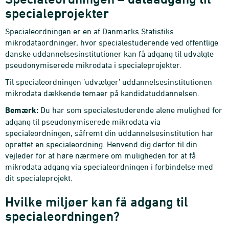
specialeprojekter
Specialeordningen er en af Danmarks Statistiks
mikrodataordninger, hvor specialestuderende ved offentlige
danske uddannelsesinstitutioner kan få adgang til udvalgte
pseudonymiserede mikrodata i specialeprojekter.
Til specialeordningen ’udvælger’ uddannelsesinstitutionen
mikrodata dækkende temaer på kandidatuddannelsen.
Bemærk:
Du har som specialestuderende alene mulighed for
adgang til pseudonymiserede mikrodata via
specialeordningen, såfremt din uddannelsesinstitution har
oprettet en specialeordning. Henvend dig derfor til din
vejleder for at høre nærmere om muligheden for at få
mikrodata adgang via specialeordningen i forbindelse med
dit specialeprojekt.
Hvilke miljøer kan få adgang til
specialeordningen?