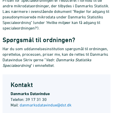
Prisen for Specialeordningen er reduceret i forhold til de
andre mikrodataordninger, der tilbydes i Danmarks Statistik.
Læs nærmere i ovenstående dokument "Regler for adgang til
pseudonymiserede mikrodata under Danmarks Statistiks
Specialeordning" (under 'Hvilke miljøer kan få adgang til
specialeordningen?').
Spørgsmål til ordningen?
Har du som uddannelsesinstitution spørgsmål til ordningen,
oprettelse, processen, priser mv, kan de rettes til Danmarks
Datavindue Skriv gerne ”
Vedr. Danmarks Statistiks
Specialeordning
" i emnefeltet.
Kontakt
Danmarks Datavindue
Telefon: 39 17 31 30
Mail:
danmarksdatavindue@dst.dk