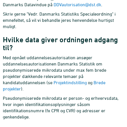
Danmarks Datavindue på
DDVautorisation@dst.dk
.
Skriv gerne "Vedr. Danmarks Statistiks Specialeordning" i
emnefeltet, så vil vi behandle jeres henvendelse hurtigst
muligt.
Hvilke data giver ordningen adgang
til?
Med opnået uddannelsesautorisation ansøger
uddannelsesautorisationen Danmarks Statistik om
pseudonymiserede mikrodata under max fem brede
projekter dækkende relevante temaer på
kandidatuddannelsen (se
Projektindstilling
og
Brede
projekter
).
Pseudonymiserede mikrodata er person- og erhvervsdata,
hvor ingen identifikationsoplysninger såsom
identifikationsnumre (fx CPR og CVR) og adresser er
genkendelige.