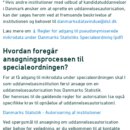
* Hvis andre institutioner med udbud af kandidatuddannelser
i Danmark ønsker om at oprette en uddannelsesautorisation,
kan der søges herom ved at fremsende beskrivelse af
institutionen og behovet til
danmarksdatavindue@dst.dk
Læs mere om
Regler for adgang til pseudonymiserede
mikrodata under Danmarks Statistiks Specialeordning (pdf)
Hvordan foregår
ansøgningsprocessen til
specialeordningen?
For at få adgang til mikrodata under specialeordningen skal I
som uddannelsesinstitution først ansøge om en
uddannelsesautorisation hos Danmarks Statistik.
Der henvises til de gældende regler for autorisation (se også
specifikke krav til opnåelse af uddannelsesautorisation).
Danmarks Statistik - Autorisering af institutioner
Ved spørgsmål til ansøgning om uddannelsesautorisation
eller behov for vejledning, er du velkommen til at kontakte