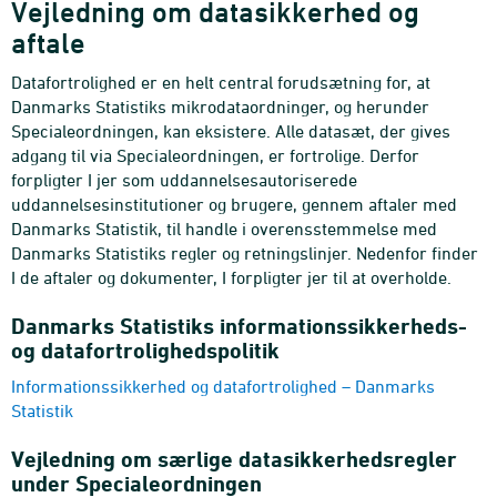
Vejledning om datasikkerhed og
aftale
Datafortrolighed er en helt central forudsætning for, at
Danmarks Statistiks mikrodataordninger, og herunder
Specialeordningen, kan eksistere. Alle datasæt, der gives
adgang til via Specialeordningen, er fortrolige. Derfor
forpligter I jer som uddannelsesautoriserede
uddannelsesinstitutioner og brugere, gennem aftaler med
Danmarks Statistik, til handle i overensstemmelse med
Danmarks Statistiks regler og retningslinjer. Nedenfor finder
I de aftaler og dokumenter, I forpligter jer til at overholde.
Danmarks Statistiks informationssikkerheds-
og datafortrolighedspolitik
Informationssikkerhed og datafortrolighed – Danmarks
Statistik
Vejledning om særlige datasikkerhedsregler
under Specialeordningen