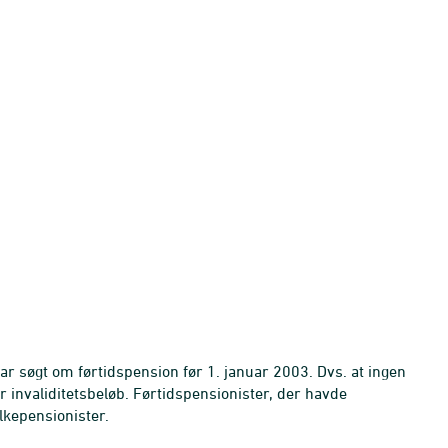
ar søgt om førtidspension før 1. januar 2003. Dvs. at ingen
invaliditetsbeløb. Førtidspensionister, der havde
lkepensionister.