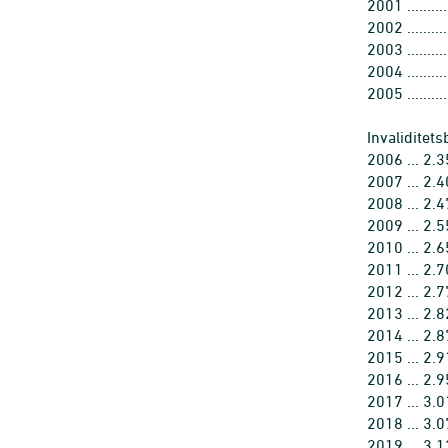
2001 ............
2002 ............
2003 ............
2004 ............
2005 ............
Invaliditets
2006 ... 2.
2007 ... 2.
2008 ... 2.
2009 ... 2.
2010 ... 2.
2011 ... 2.
2012 ... 2.
2013 ... 2.
2014 ... 2.
2015 ... 2.
2016 ... 2.
2017 ... 3.
2018 ... 3.
2019 ... 3.