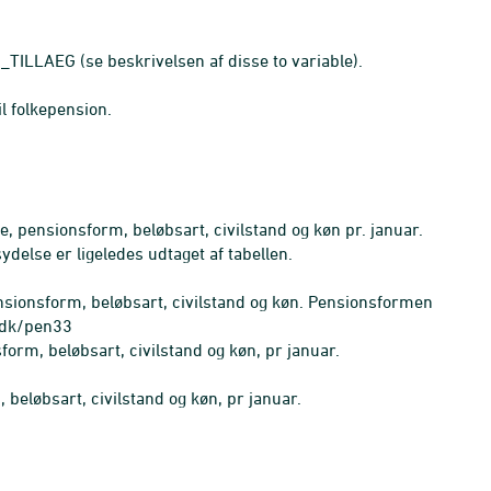
ILLAEG (se beskrivelsen af disse to variable).
l folkepension.
, pensionsform, beløbsart, civilstand og køn pr. januar.
ydelse er ligeledes udtaget af tabellen.
nsionsform, beløbsart, civilstand og køn. Pensionsformen
n.dk/pen33
orm, beløbsart, civilstand og køn, pr januar.
eløbsart, civilstand og køn, pr januar.