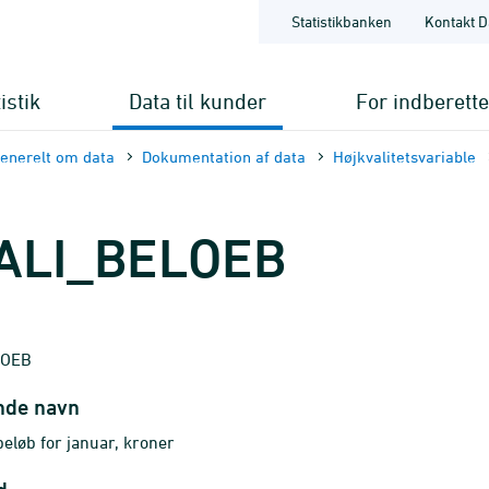
Statistikbanken
Kontakt D
istik
Data til kunder
For indberett
enerelt om data
Dokumentation af data
Højkvalitets­variable
ALI_BELOEB
LOEB
nde navn
beløb for januar, kroner