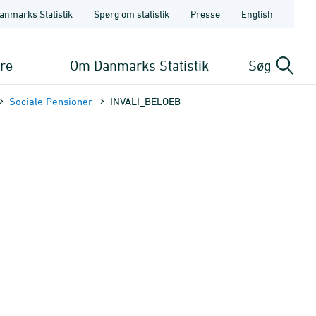
anmarks Statistik
Spørg om statistik
Presse
English
ere
Om Danmarks Statistik
Søg
Sociale Pensioner
INVALI_BELOEB