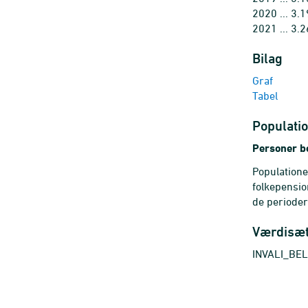
2020 ... 3.
2021 ... 3.
Bilag
Graf
Tabel
Populatio
Personer be
Populatione
folkepensio
de perioder
Værdisæ
INVALI_BEL