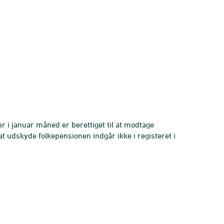
 i januar måned er berettiget til at modtage
at udskyde folkepensionen indgår ikke i registeret i