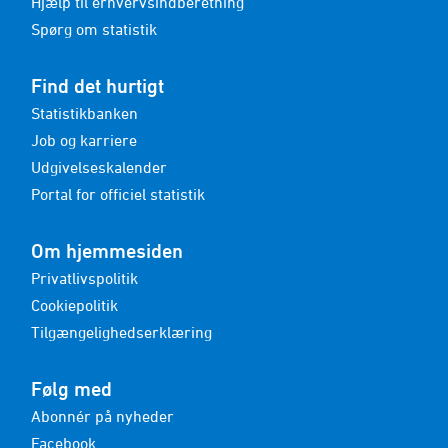
Hjælp til erhvervsindberetning
Spørg om statistik
Find det hurtigt
Statistikbanken
Job og karriere
Udgivelseskalender
Portal for officiel statistik
Om hjemmesiden
Privatlivspolitik
Cookiepolitik
Tilgængelighedserklæring
Følg med
Abonnér på nyheder
Facebook