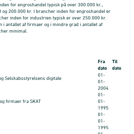
nden for engroshandel typisk på over 300.000 kr.,
 og 200.000 kr. I brancher inden for engroshandel er
er inden for industrien typisk er over 250.000 kr.
 antallet af firmaer og i mindre grad i antallet af
cher minimal.
Fra
Til
dato
dato
01-
g Selskabsstyrelsens digitale
01-
2004
01-
 og firmaer fra SKAT
01-
1995
01-
01-
1995