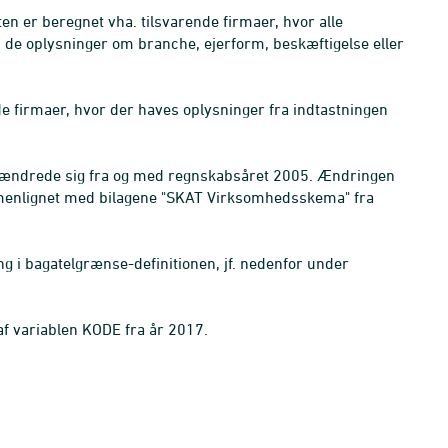
en er beregnet vha. tilsvarende firmaer, hvor alle
s de oplysninger om branche, ejerform, beskæftigelse eller
de firmaer, hvor der haves oplysninger fra indtastningen
, ændrede sig fra og med regnskabsåret 2005. Ændringen
menlignet med bilagene "SKAT Virksomhedsskema" fra
 i bagatelgrænse-definitionen, jf. nedenfor under
af variablen KODE fra år 2017.