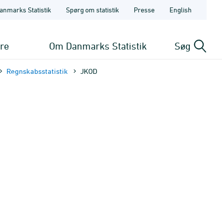
anmarks Statistik
Spørg om statistik
Presse
English
ere
Om Danmarks Statistik
Søg
Regnskabsstatistik
JKOD