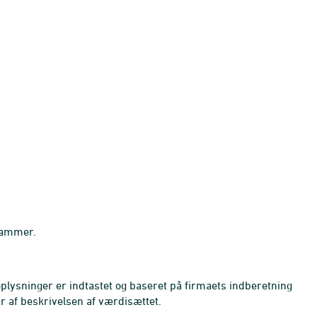
stammer.
soplysninger er indtastet og baseret på firmaets indberetning
r af beskrivelsen af værdisættet.