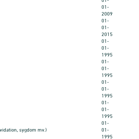
01-
01-
2009
01-
01-
2015
01-
01-
1995
01-
01-
1995
01-
01-
1995
01-
01-
1995
01-
kvidation, sygdom mv.)
01-
1995