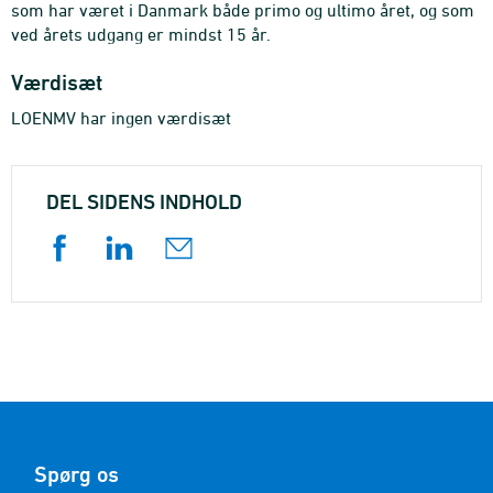
som har været i Danmark både primo og ultimo året, og som
ved årets udgang er mindst 15 år.
Værdisæt
LOENMV har ingen værdisæt
DEL SIDENS INDHOLD
Spørg os