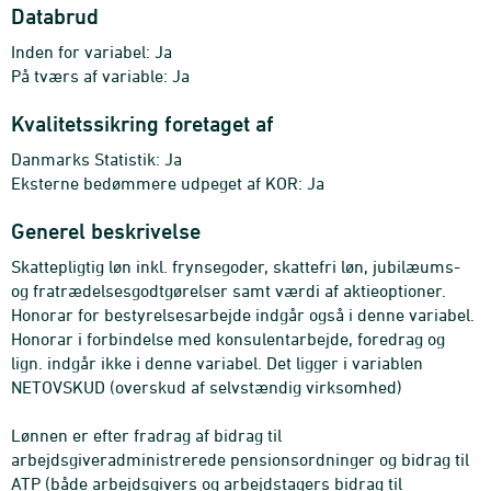
Databrud
Inden for variabel: Ja
På tværs af variable: Ja
Kvalitetssikring foretaget af
Danmarks Statistik: Ja
Eksterne bedømmere udpeget af KOR: Ja
Generel beskrivelse
Skattepligtig løn inkl. frynsegoder, skattefri løn, jubilæums-
og fratrædelsesgodtgørelser samt værdi af aktieoptioner.
Honorar for bestyrelsesarbejde indgår også i denne variabel.
Honorar i forbindelse med konsulentarbejde, foredrag og
lign. indgår ikke i denne variabel. Det ligger i variablen
NETOVSKUD (overskud af selvstændig virksomhed)
Lønnen er efter fradrag af bidrag til
arbejdsgiveradministrerede pensionsordninger og bidrag til
ATP (både arbejdsgivers og arbejdstagers bidrag til