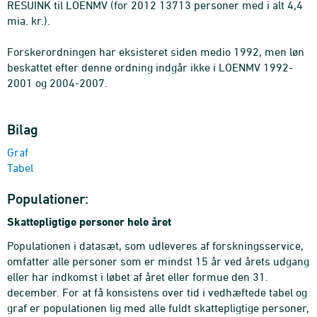
RESUINK til LOENMV (for 2012 13713 personer med i alt 4,4
mia. kr.).
Forskerordningen har eksisteret siden medio 1992, men løn
beskattet efter denne ordning indgår ikke i LOENMV 1992-
2001 og 2004-2007.
Bilag
Graf
Tabel
Populationer:
Skattepligtige personer hele året
Populationen i datasæt, som udleveres af forskningsservice,
omfatter alle personer som er mindst 15 år ved årets udgang
eller har indkomst i løbet af året eller formue den 31.
december. For at få konsistens over tid i vedhæftede tabel og
graf er populationen lig med alle fuldt skattepligtige personer,