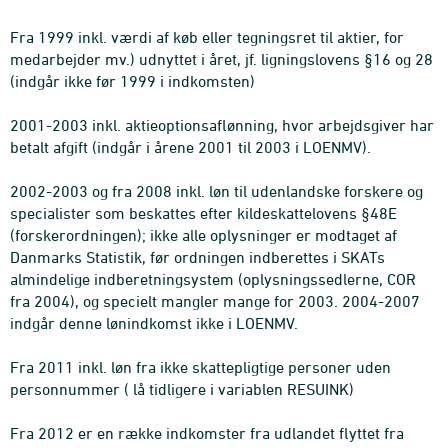
Fra 1999 inkl. værdi af køb eller tegningsret til aktier, for
medarbejder mv.) udnyttet i året, jf. ligningslovens §16 og 28
(indgår ikke før 1999 i indkomsten)
2001-2003 inkl. aktieoptionsaflønning, hvor arbejdsgiver har
betalt afgift (indgår i årene 2001 til 2003 i LOENMV).
2002-2003 og fra 2008 inkl. løn til udenlandske forskere og
specialister som beskattes efter kildeskattelovens §48E
(forskerordningen); ikke alle oplysninger er modtaget af
Danmarks Statistik, før ordningen indberettes i SKATs
almindelige indberetningsystem (oplysningssedlerne, COR
fra 2004), og specielt mangler mange for 2003. 2004-2007
indgår denne lønindkomst ikke i LOENMV.
Fra 2011 inkl. løn fra ikke skattepligtige personer uden
personnummer ( lå tidligere i variablen RESUINK)
Fra 2012 er en række indkomster fra udlandet flyttet fra