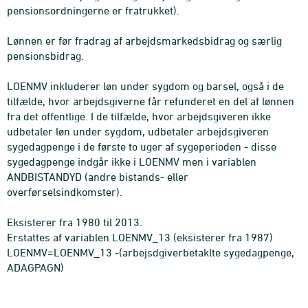
pensionsordningerne er fratrukket).
Lønnen er før fradrag af arbejdsmarkedsbidrag og særlig
pensionsbidrag.
LOENMV inkluderer løn under sygdom og barsel, også i de
tilfælde, hvor arbejdsgiverne får refunderet en del af lønnen
fra det offentlige. I de tilfælde, hvor arbejdsgiveren ikke
udbetaler løn under sygdom, udbetaler arbejdsgiveren
sygedagpenge i de første to uger af sygeperioden - disse
sygedagpenge indgår ikke i LOENMV men i variablen
ANDBISTANDYD (andre bistands- eller
overførselsindkomster).
Eksisterer fra 1980 til 2013.
Erstattes af variablen LOENMV_13 (eksisterer fra 1987)
LOENMV=LOENMV_13 -(arbejsdgiverbetaklte sygedagpenge,
ADAGPAGN)