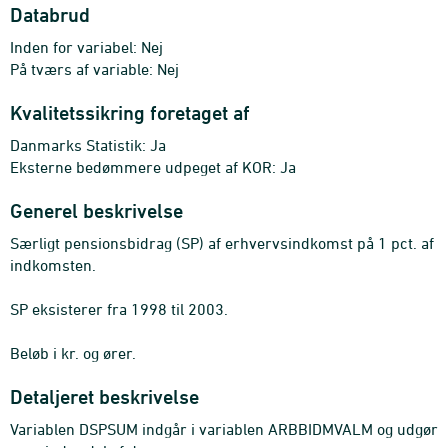
Databrud
Inden for variabel: Nej
På tværs af variable: Nej
Kvalitetssikring foretaget af
Danmarks Statistik: Ja
Eksterne bedømmere udpeget af KOR: Ja
Generel beskrivelse
Særligt pensionsbidrag (SP) af erhvervsindkomst på 1 pct. af
indkomsten.
SP eksisterer fra 1998 til 2003.
Beløb i kr. og ører.
Detaljeret beskrivelse
Variablen DSPSUM indgår i variablen ARBBIDMVALM og udgør