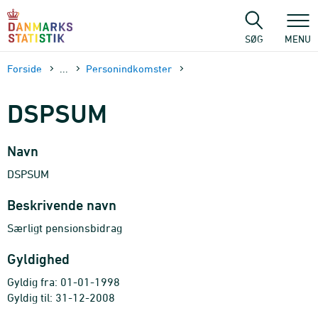
Gå
til
sidens
SØG
MENU
indhold
Forside
...
Personindkomster
DSPSUM
Navn
DSPSUM
Beskrivende navn
Særligt pensionsbidrag
Gyldighed
Gyldig fra: 01-01-1998
Gyldig til: 31-12-2008