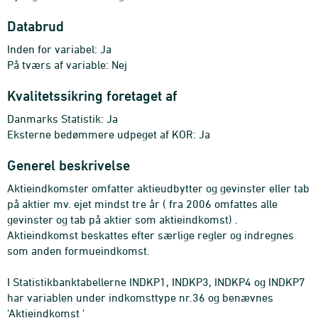
Databrud
Inden for variabel: Ja
På tværs af variable: Nej
Kvalitetssikring foretaget af
Danmarks Statistik: Ja
Eksterne bedømmere udpeget af KOR: Ja
Generel beskrivelse
Aktieindkomster omfatter aktieudbytter og gevinster eller tab
på aktier mv. ejet mindst tre år ( fra 2006 omfattes alle
gevinster og tab på aktier som aktieindkomst) .
Aktieindkomst beskattes efter særlige regler og indregnes
som anden formueindkomst.
I Statistikbanktabellerne INDKP1, INDKP3, INDKP4 og INDKP7
har variablen under indkomsttype nr.36 og benævnes
'Aktieindkomst '