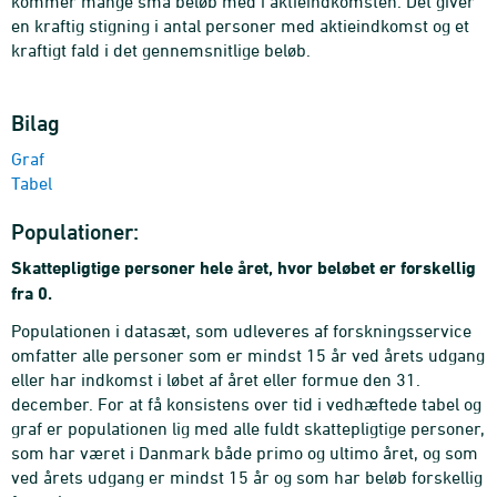
kommer mange små beløb med i aktieindkomsten. Det giver
en kraftig stigning i antal personer med aktieindkomst og et
kraftigt fald i det gennemsnitlige beløb.
Bilag
Graf
Tabel
Populationer:
Skattepligtige personer hele året, hvor beløbet er forskellig
fra 0.
Populationen i datasæt, som udleveres af forskningsservice
omfatter alle personer som er mindst 15 år ved årets udgang
eller har indkomst i løbet af året eller formue den 31.
december. For at få konsistens over tid i vedhæftede tabel og
graf er populationen lig med alle fuldt skattepligtige personer,
som har været i Danmark både primo og ultimo året, og som
ved årets udgang er mindst 15 år og som har beløb forskellig