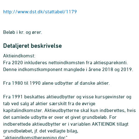
http://www.dst.dk/stattabel/1179
Beløb i kr. og ører.
Detaljeret beskrivelse
Aktieindkomst:
Fra 2020 inkluderes nettoindkomsten fra aktiesparekonti.
Denne indkomstkomponent manglede i årene 2018 og 2019.
Fra 1980 til 1990 alene udbytter af danske aktier.
Fra 1991 beskattes aktieudbytter og visse kursgevinster og
tab ved salg af aktier særskilt fra de øvrige
kapitalindkomster. Aktieudbytterne skal kun indberettes, hvis
det samlede udbytte er over et givet grundbeløb. For
indberettede aktieudbytter er i variablen AKTIEINDK tillagt
grundbeløbet, jf. det vedlagte bilag,
"aktieindkomstberegning.doc".