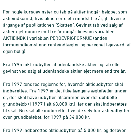
For nogle kursgevinster og tab på aktier indgår beløbet som
aktieindkomst, hvis aktien er ejet i mindst tre år, jf. diverse
årgange af publikationen "Skatten". Gevinst tab ved salg af
aktier ejet mindre end tre år indgår ligesom variablen
AKTIEINDK i variablen PEROEVRIGFORMUE (anden
formueindkomst end renteindtægter og beregnet lejeværdi af
egen bolig).
Fra 1995 inkl. udbytter af udenlandske aktier og tab eller
gevinst ved salg af udenlandske aktier ejet mere end tre år.
Fra 1997 ændres reglerne for, hvornår aktieudbytter skal
indberettes. Fra 1997 er det ikke længere ægtefæller under
et, der skal have udbytter tilsammen over det dobbelte
grundbeløb (i 1997 i alt 68.000 kr.), før der skal indberettes
til skat. Nu skal alle indberette, hvis de selv har aktieudbytter
over grundbeløbet, for 1997 på 34.000 kr.
Fra 1999 indberettes aktieudbytter på 5.000 kr. og derover