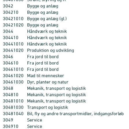
3042
Bygge og anlæg
304210
Bygge og anlæg
30421010
Bygge og anlæg (gl.)
30421020
Bygge og anlæg
3044
Håndværk og teknik
304410
Håndværk og teknik
30441010
Håndværk og teknik
30441020
Produktion og udvikling
3046
Fra jord til bord
304610
Fra jord til bord
30461010
Fra jord til bord
30461020
Mad til mennesker
30461030
Dyr, planter og natur
3048
Mekanik, transport og logistik
304810
Mekanik, transport og logistik
30481010
Mekanik, transport og logistik
30481030
Transport og logistik
30481040
Bil, fly og andre transportmidler, indgangsforløb
3049
Service
304910
Service