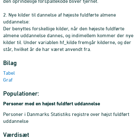
den oprindelige forspaltekode bliver fjernet.
2. Nye kilder til dannelse af højeste fuldførte almene
uddannelse:
Der benyttes forskellige kilder, når den højeste fuldførte
almene uddannelse dannes, og indimellem kommer der nye
kilder til. Under variablen hf_kilde fremgår kilderne, og der
står, hvilket år de har været anvendt fra.
Bilag
Tabel
Graf
Populationer:
Personer med en højest fuldført uddannelse
Personer i Danmarks Statistiks registre over højst fuldført
uddannelse
Værdisæt