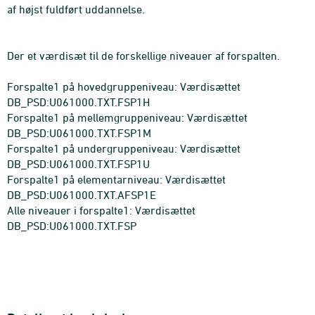
af højst fuldført uddannelse.
Der et værdisæt til de forskellige niveauer af forspalten.
Forspalte1 på hovedgruppeniveau: Værdisættet
DB_PSD:U061000.TXT.FSP1H
Forspalte1 på mellemgruppeniveau: Værdisættet
DB_PSD:U061000.TXT.FSP1M
Forspalte1 på undergruppeniveau: Værdisættet
DB_PSD:U061000.TXT.FSP1U
Forspalte1 på elementarniveau: Værdisættet
DB_PSD:U061000.TXT.AFSP1E
Alle niveauer i forspalte1: Værdisættet
DB_PSD:U061000.TXT.FSP