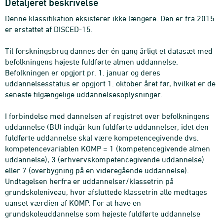
Detaljeret beskrivelse
Denne klassifikation eksisterer ikke længere. Den er fra 2015
er erstattet af DISCED-15.
Til forskningsbrug dannes der én gang årligt et datasæt med
befolkningens højeste fuldførte almen uddannelse.
Befolkningen er opgjort pr. 1. januar og deres
uddannelsesstatus er opgjort 1. oktober året før, hvilket er de
seneste tilgængelige uddannelsesoplysninger.
I forbindelse med dannelsen af registret over befolkningens
uddannelse (BU) indgår kun fuldførte uddannelser, idet den
fuldførte uddannelse skal være kompetencegivende dvs.
kompetencevariablen KOMP = 1 (kompetencegivende almen
uddannelse), 3 (erhvervskompetencegivende uddannelse)
eller 7 (overbygning på en videregående uddannelse).
Undtagelsen herfra er uddannelser/klassetrin på
grundskoleniveau, hvor afsluttede klassetrin alle medtages
uanset værdien af KOMP. For at have en
grundskoleuddannelse som højeste fuldførte uddannelse