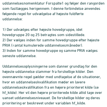
uddannelsesnomenklatur Forspalte1 og følger den rangorden
som fastlægges herigennem. I denne forbindelse anvendes
følgende regel for udvælgelse af højeste fuldførte
uddannelse:
1) Der udvælges efter højeste hovedgruppe, idet
hovedgruppe 20 og 25 betragtes som sidestillede.
2) Der vælges inden for samme hovedgruppe efter højeste
PRIA (=antal kumulerede uddannelsesmåneder).
3) Inden for samme hovedgruppe og samme PRIA vælges
seneste uddannelse.
Uddannelsesoplysningerne som danner grundlag for den
højeste uddannelse stammer fra forskellige kilder. Den
ovennævnte regel gælder med undtagelse af de situationer,
hvor en uddannelseskvalifikation møder en lavere
uddannelseskvalifikation fra en højere prioriteret kilde (se
hf_kilde). Her vil den højere prioriterede kilde altid tage over
uanset uddannelsesniveauet. De forskellige kilder og deres
prioritering er beskrevet under variablen hf_kilde.