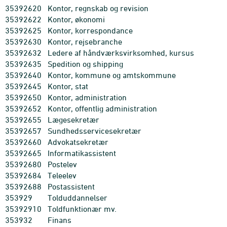
35392620
Kontor, regnskab og revision
35392622
Kontor, økonomi
35392625
Kontor, korrespondance
35392630
Kontor, rejsebranche
35392632
Ledere af håndværksvirksomhed, kursus
35392635
Spedition og shipping
35392640
Kontor, kommune og amtskommune
35392645
Kontor, stat
35392650
Kontor, administration
35392652
Kontor, offentlig administration
35392655
Lægesekretær
35392657
Sundhedsservicesekretær
35392660
Advokatsekretær
35392665
Informatikassistent
35392680
Postelev
35392684
Teleelev
35392688
Postassistent
353929
Tolduddannelser
35392910
Toldfunktionær mv.
353932
Finans