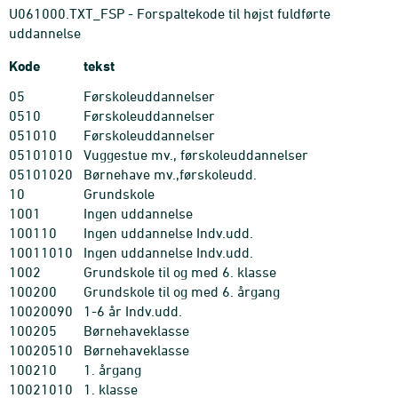
U061000.TXT_FSP - Forspaltekode til højst fuldførte
uddannelse
Kode
tekst
05
Førskoleuddannelser
0510
Førskoleuddannelser
051010
Førskoleuddannelser
05101010
Vuggestue mv., førskoleuddannelser
05101020
Børnehave mv.,førskoleudd.
10
Grundskole
1001
Ingen uddannelse
100110
Ingen uddannelse Indv.udd.
10011010
Ingen uddannelse Indv.udd.
1002
Grundskole til og med 6. klasse
100200
Grundskole til og med 6. årgang
10020090
1-6 år Indv.udd.
100205
Børnehaveklasse
10020510
Børnehaveklasse
100210
1. årgang
10021010
1. klasse