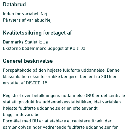
Databrud
Inden for variabel: Nej
På tværs af variable: Nej
Kvalitetssikring foretaget af
Danmarks Statistik: Ja
Eksterne bedømmere udpeget af KOR: Ja
Generel beskrivelse
Forspaltekode på den højeste fuldførte uddannelse. Denne
klassifikation eksisterer ikke længere. Den er fra 2015 er
erstattet af DISCED-15.
Registret over befolkningens uddannelse (BU) er det centrale
statistikprodukt fra uddannelsesstatistikken, idet variablen
højeste fuldførte uddannelse er en ofte anvendt
baggrundsvariabel.
Formålet med BU er at etablere et registerudtræk, der
samler oplysninger vedrørende fuldførte uddannelser for