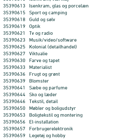
35390613
Isenkram, glas og porcelæn
35390615
Sport og camping
35390618
Guld og sølv
35390619
Optik
35390621
Tv og radio
35390623
Musik/video/software
35390625
Kolonial (detailhandel)
35390627
Viktualie
35390630
Farve og tapet
35390633
Materialist
35390636
Frugt og grønt
35390639
Blomster
35390641
Sæbe og parfume
35390644
Sko og læder
35390646
Tekstil, detail
35390650
Møbler og boligudstyr
35390653
Boligtekstil og montering
35390656
El-installation
35390657
Forbrugerelektronik
35390659
Legetøj og hobby