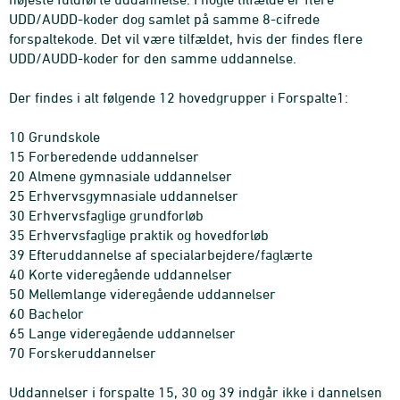
UDD/AUDD-koder dog samlet på samme 8-cifrede
forspaltekode. Det vil være tilfældet, hvis der findes flere
UDD/AUDD-koder for den samme uddannelse.
Der findes i alt følgende 12 hovedgrupper i Forspalte1:
10 Grundskole
15 Forberedende uddannelser
20 Almene gymnasiale uddannelser
25 Erhvervsgymnasiale uddannelser
30 Erhvervsfaglige grundforløb
35 Erhvervsfaglige praktik og hovedforløb
39 Efteruddannelse af specialarbejdere/faglærte
40 Korte videregående uddannelser
50 Mellemlange videregående uddannelser
60 Bachelor
65 Lange videregående uddannelser
70 Forskeruddannelser
Uddannelser i forspalte 15, 30 og 39 indgår ikke i dannelsen