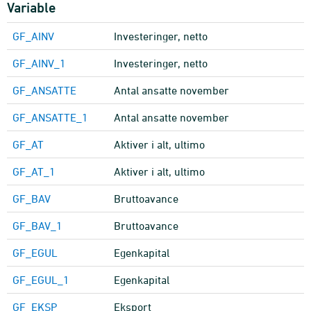
Variable
GF_AINV
Investeringer, netto
GF_AINV_1
Investeringer, netto
GF_ANSATTE
Antal ansatte november
GF_ANSATTE_1
Antal ansatte november
GF_AT
Aktiver i alt, ultimo
GF_AT_1
Aktiver i alt, ultimo
GF_BAV
Bruttoavance
GF_BAV_1
Bruttoavance
GF_EGUL
Egenkapital
GF_EGUL_1
Egenkapital
GF_EKSP
Eksport