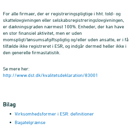
For alle firmaer, der er registreringspligtige i hht. told- og
skattelovgivningen eller selskabsregistreringslovgivningen,
er dækningsgraden nærmest 100%. Enheder, der kan have
en stor finansiel aktivitet, men er uden
momspligt/lønsumsafgiftspligtig og/eller uden ansatte, er i få
tilfælde ikke registreret i ESR, og indgår dermed heller ikke i
den generelle firmastatistik.
Se mere her:
http://www.dst.dk/kvalitetsdeklaration/83001
Bilag
Virksomhedsformer i ESR: definitioner
Bagatelgrænse