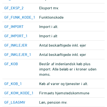
GF_EKSP_2
Eksport mv.
GF_FUNK_KODE_1
Funktionskode
GF_IMPORT
Import i alt.
GF_IMPORT_1
Import i alt
GF_INKLEJER
Antal beskæftigede inkl. ejer
GF_INKLEJER_1
Antal beskæftigede inkl. ejer
GF_KOB
Består af indenlandsk køb plus
import. Alle beløb er i kroner uden
moms.
GF_KOB_1
Køb af varer og tjenester i alt.
GF_KOM_KODE_1
Firmaets hjemstedskommune
GF_LGAGMV
Løn, pension mv.