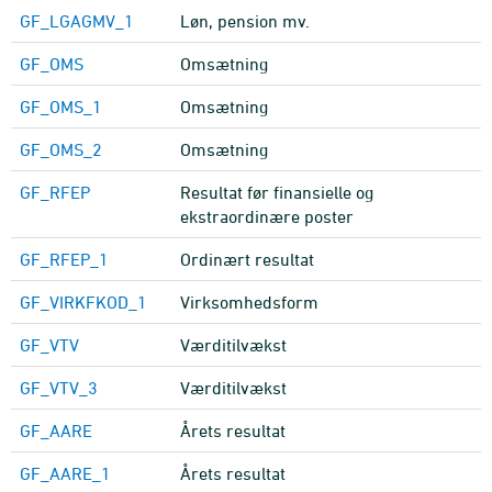
GF_LGAGMV_1
Løn, pension mv.
GF_OMS
Omsætning
GF_OMS_1
Omsætning
GF_OMS_2
Omsætning
GF_RFEP
Resultat før finansielle og
ekstraordinære poster
GF_RFEP_1
Ordinært resultat
GF_VIRKFKOD_1
Virksomhedsform
GF_VTV
Værditilvækst
GF_VTV_3
Værditilvækst
GF_AARE
Årets resultat
GF_AARE_1
Årets resultat