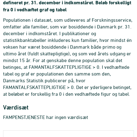
defineret pr. 31. december i indkomståret. Beløb forskelligt
fra 0 i vedhæftet graf og tabel
Populationen i datasæt, som udleveres af Forskningsservice,
omfatter alle familier, som var bosiddende i Danmark pr. 31.
december i indkomståret. I publikationer og
statistikbanktabeller inkluderes kun familier, hvor mindst én
voksen har været bosiddende i Danmark både primo og
ultimo året (fuldt skattepligtige), og som ved årets udgang er
mindst 15 år. For at genskabe denne population skal det
betinges, at FAMANTALFSKATTEPLIGTIGE > 0. I vedhæftede
tabel og graf er populationen den samme som den,
Danmarks Statistik publicerer på, hvor
FAMANTALFSKATTEPLIGTIGE > 0. Det er yderligere betinget,
at beløbet er forskellig fra 0 i den vedhæftede figur og tabel.
Værdisæt
FAMPENSTJENESTE har ingen værdisæt