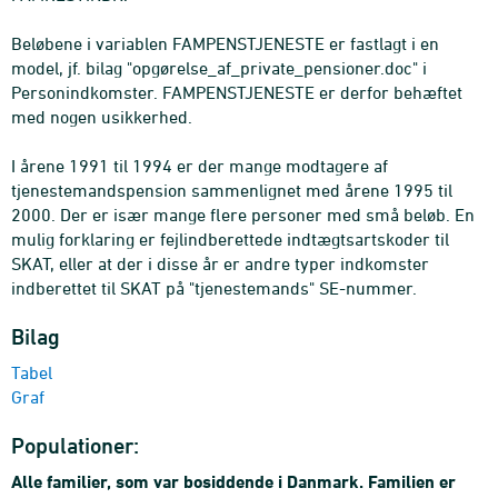
Beløbene i variablen FAMPENSTJENESTE er fastlagt i en
model, jf. bilag "opgørelse_af_private_pensioner.doc" i
Personindkomster. FAMPENSTJENESTE er derfor behæftet
med nogen usikkerhed.
I årene 1991 til 1994 er der mange modtagere af
tjenestemandspension sammenlignet med årene 1995 til
2000. Der er især mange flere personer med små beløb. En
mulig forklaring er fejlindberettede indtægtsartskoder til
SKAT, eller at der i disse år er andre typer indkomster
indberettet til SKAT på "tjenestemands" SE-nummer.
Bilag
Tabel
Graf
Populationer:
Alle familier, som var bosiddende i Danmark. Familien er