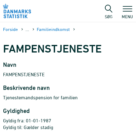
Gå
til
sidens
SØG
MENU
indhold
Forside
...
Familieindkomst
FAMPENSTJENESTE
Navn
FAMPENSTJENESTE
Beskrivende navn
Tjenestemandspension for familien
Gyldighed
Gyldig fra: 01-01-1987
Gyldig til: Gælder stadig