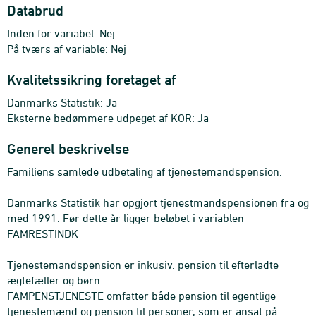
Databrud
Inden for variabel: Nej
På tværs af variable: Nej
Kvalitetssikring foretaget af
Danmarks Statistik: Ja
Eksterne bedømmere udpeget af KOR: Ja
Generel beskrivelse
Familiens samlede udbetaling af tjenestemandspension.
Danmarks Statistik har opgjort tjenestmandspensionen fra og
med 1991. Før dette år ligger beløbet i variablen
FAMRESTINDK
Tjenestemandspension er inkusiv. pension til efterladte
ægtefæller og børn.
FAMPENSTJENESTE omfatter både pension til egentlige
tjenestemænd og pension til personer, som er ansat på