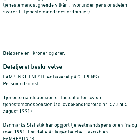
tjenestemandslignende vilkår ( hvorunder pensionsdelen
svarer til tjenestemændenes ordninger).
Beløbene er i kroner og ører.
Detaljeret beskrivelse
FAMPENSTJENESTE er baseret på QTJPENS i
Personindkomst.
Tjenestemandspension er fastsat efter lov om
tjenestemandspension (se lovbekendtgørelse nr. 573 af 5.
august 1991).
Danmarks Statistik har opgjort tjenestmandspensionen fra og
med 1991. Før dette år ligger beløbet i variablen
FAMRESTINDK.