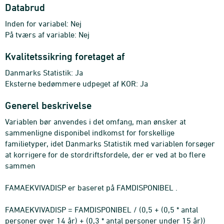
Databrud
Inden for variabel: Nej
På tværs af variable: Nej
Kvalitetssikring foretaget af
Danmarks Statistik: Ja
Eksterne bedømmere udpeget af KOR: Ja
Generel beskrivelse
Variablen bør anvendes i det omfang, man ønsker at
sammenligne disponibel indkomst for forskellige
familietyper, idet Danmarks Statistik med variablen forsøger
at korrigere for de stordriftsfordele, der er ved at bo flere
sammen
FAMAEKVIVADISP er baseret på FAMDISPONIBEL .
FAMAEKVIVADISP = FAMDISPONIBEL / (0,5 + (0,5 * antal
personer over 14 år) + (0,3 * antal personer under 15 år))