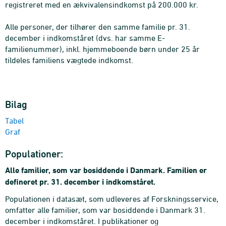
registreret med en ækvivalensindkomst på 200.000 kr.
Alle personer, der tilhører den samme familie pr. 31.
december i indkomståret (dvs. har samme E-
familienummer), inkl. hjemmeboende børn under 25 år
tildeles familiens vægtede indkomst.
Bilag
Tabel
Graf
Populationer:
Alle familier, som var bosiddende i Danmark. Familien er
defineret pr. 31. december i indkomståret.
Populationen i datasæt, som udleveres af Forskningsservice,
omfatter alle familier, som var bosiddende i Danmark 31.
december i indkomståret. I publikationer og