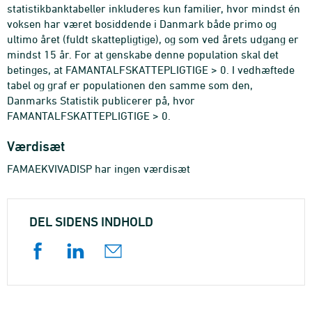
statistikbanktabeller inkluderes kun familier, hvor mindst én
voksen har været bosiddende i Danmark både primo og
ultimo året (fuldt skattepligtige), og som ved årets udgang er
mindst 15 år. For at genskabe denne population skal det
betinges, at FAMANTALFSKATTEPLIGTIGE > 0. I vedhæftede
tabel og graf er populationen den samme som den,
Danmarks Statistik publicerer på, hvor
FAMANTALFSKATTEPLIGTIGE > 0.
Værdisæt
FAMAEKVIVADISP har ingen værdisæt
DEL SIDENS INDHOLD