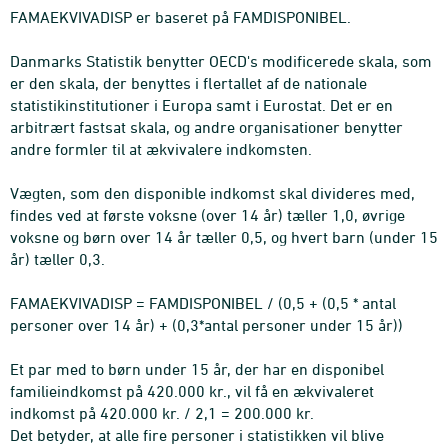
FAMAEKVIVADISP er baseret på FAMDISPONIBEL.
Danmarks Statistik benytter OECD's modificerede skala, som
er den skala, der benyttes i flertallet af de nationale
statistikinstitutioner i Europa samt i Eurostat. Det er en
arbitrært fastsat skala, og andre organisationer benytter
andre formler til at ækvivalere indkomsten.
Vægten, som den disponible indkomst skal divideres med,
findes ved at første voksne (over 14 år) tæller 1,0, øvrige
voksne og børn over 14 år tæller 0,5, og hvert barn (under 15
år) tæller 0,3.
FAMAEKVIVADISP = FAMDISPONIBEL / (0,5 + (0,5 * antal
personer over 14 år) + (0,3*antal personer under 15 år))
Et par med to børn under 15 år, der har en disponibel
familieindkomst på 420.000 kr., vil få en ækvivaleret
indkomst på 420.000 kr. / 2,1 = 200.000 kr.
Det betyder, at alle fire personer i statistikken vil blive