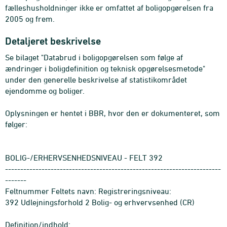
fælleshusholdninger ikke er omfattet af boligopgørelsen fra
2005 og frem.
Detaljeret beskrivelse
Se bilaget "Databrud i boligopgørelsen som følge af
ændringer i boligdefinition og teknisk opgørelsesmetode"
under den generelle beskrivelse af statistikområdet
ejendomme og boliger.
Oplysningen er hentet i BBR, hvor den er dokumenteret, som
følger:
BOLIG-/ERHERVSENHEDSNIVEAU - FELT 392
-----------------------------------------------------------------------
-------
Feltnummer Feltets navn: Registreringsniveau:
392 Udlejningsforhold 2 Bolig- og erhvervsenhed (CR)
Definition/indhold: