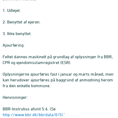
1. Udlejet.
2. Benyttet af ejeren.
3. Ikke benyttet.
Ajourføring:
Feltet dannes maskinelt på grundlag af oplysninger fra BBR,
CPR og ejendomsstamregistret (ESR).
Oplysningerne ajourføres fast i januar og marts måned, men
kan herudover ajourføres på baggrund af anmodning herom
fra den enkelte kommune.
Henvisninger:
BBR-Instrukss afsnit 5.6. (Se
http://www.bbr.dk/bbrdata/0/5).
'