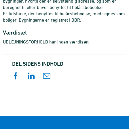
bygninger, hvortil der er selvstændig adresse, og som er
beregnet til eller bliver benyttet til helårsbeboelse.
Fritidshuse, der benyttes til helårsbeboelse, medregnes som
boliger. Bygningerne er registret i BBR.
Værdisæt
UDLEJNINGSFORHOLD har ingen værdisæt
DEL SIDENS INDHOLD