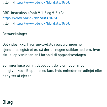
title=''>
http://www.bbr.dk/bbrdata/0/5).
BBR-Instrukss afsnit 9.1.2 og 9.2. (Se
http://www.bbr.dk/bbrdata/0/5).
'
title=''>
http://www.bbr.dk/bbrdata/0/5).
Bemærkninger:
Det vides ikke, hvor up-to-date registreringerne i
ejendomsregistret er, så der er nogen usikkerhed om, hvor
aktuel oplysningen er i forhold til opgørelsesdagen.
Sommerhuse og fritidsboliger, d.v.s enheder med
boligtypekode 5 opdateres kun, hvis enheden er udlejet eller
benyttet af ejeren.
Bilag