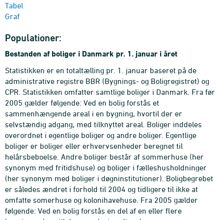
Tabel
Graf
Populationer:
Bestanden af boliger i Danmark pr. 1. januar i året
Statistikken er en totaltælling pr. 1. januar baseret på de
administrative registre BBR (Bygnings- og Boligregistret) og
CPR. Statistikken omfatter samtlige boliger i Danmark. Fra før
2005 gælder følgende: Ved en bolig forstås et
sammenhængende areal i en bygning, hvortil der er
selvstændig adgang, med tilknyttet areal. Boliger inddeles
overordnet i egentlige boliger og andre boliger. Egentlige
boliger er boliger eller erhvervsenheder beregnet til
helårsbeboelse. Andre boliger består af sommerhuse (her
synonym med fritidshuse) og boliger i fælleshusholdninger
(her synonym med boliger i døgninstitutioner). Boligbegrebet
er således ændret i forhold til 2004 og tidligere til ikke at
omfatte somerhuse og kolonihavehuse. Fra 2005 gælder
følgende: Ved en bolig forstås en del af en eller flere