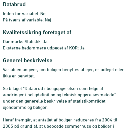
Databrud
Inden for variabel: Nej
På tværs af variable: Nej
Kvalitetssikring foretaget af
Danmarks Statistik: Ja
Eksterne bedømmere udpeget af KOR: Ja
Generel beskrivelse
Variablen angiver, om boligen benyttes af ejer, er udlejet eller
ikke er benyttet.
Se bilaget "Databrud i boligopgørelsen som følge af
ændringer i boligdefinition og teknisk opgørelsesmetode"
under den generelle beskrivelse af statistikområdet
ejendomme og boliger.
Heraf fremgår, at antallet af boliger reduceres fra 2004 til
2005 på grund af, at ubeboede sommerhuse og boliger i