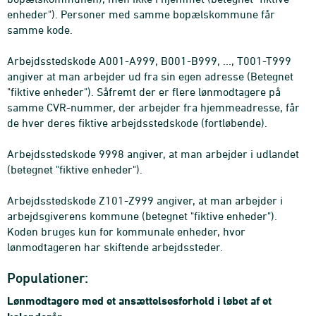
enheder"). Personer med samme bopælskommune får
samme kode.
Arbejdsstedskode A001-A999, B001-B999, ..., T001-T999
angiver at man arbejder ud fra sin egen adresse (Betegnet
"fiktive enheder"). Såfremt der er flere lønmodtagere på
samme CVR-nummer, der arbejder fra hjemmeadresse, får
de hver deres fiktive arbejdsstedskode (fortløbende).
Arbejdsstedskode 9998 angiver, at man arbejder i udlandet
(betegnet "fiktive enheder").
Arbejdsstedskode Z101-Z999 angiver, at man arbejder i
arbejdsgiverens kommune (betegnet "fiktive enheder").
Koden bruges kun for kommunale enheder, hvor
lønmodtageren har skiftende arbejdssteder.
Populationer:
Lønmodtagere med et ansættelsesforhold i løbet af et