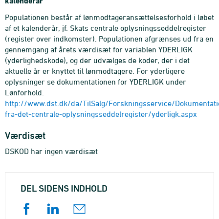
kalenderår
Populationen består af lønmodtageransættelsesforhold i løbet
af et kalenderår, jf. Skats centrale oplysningsseddelregister
(register over indkomster). Populationen afgrænses ud fra en
gennemgang af årets værdisæt for variablen YDERLIGK
(yderlighedskode), og der udvælges de koder, der i det
aktuelle år er knyttet til lønmodtagere. For yderligere
oplysninger se dokumentationen for YDERLIGK under
Lønforhold.
http://www.dst.dk/da/TilSalg/Forskningsservice/Dokumentatio
fra-det-centrale-oplysningsseddelregister/yderligk.aspx
Værdisæt
DSKOD har ingen værdisæt
DEL SIDENS INDHOLD