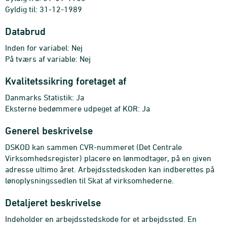
Gyldig til: 31-12-1989
Databrud
Inden for variabel: Nej
På tværs af variable: Nej
Kvalitetssikring foretaget af
Danmarks Statistik: Ja
Eksterne bedømmere udpeget af KOR: Ja
Generel beskrivelse
DSKOD kan sammen CVR-nummeret (Det Centrale
Virksomhedsregister) placere en lønmodtager, på en given
adresse ultimo året. Arbejdsstedskoden kan indberettes på
lønoplysningssedlen til Skat af virksomhederne.
Detaljeret beskrivelse
Indeholder en arbejdsstedskode for et arbejdssted. En