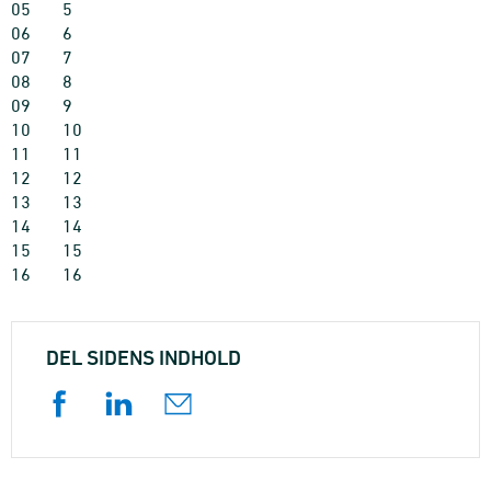
05
5
06
6
07
7
08
8
09
9
10
10
11
11
12
12
13
13
14
14
15
15
16
16
DEL SIDENS INDHOLD