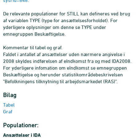
sysrid=848.
De relevante populationer for STILL kan defineres ved brug
af variablen TYPE (type for ansættelsesforholdet). For
yderligere oplysninger om denne se TYPE under
emnegruppen Beskæftigelse.
Kommentar til tabel og graf.
Faldet i antallet af ansættelser uden nærmere angivelse i
2008 skyldes indførelsen af eIndkomst fra og med IDA2008.
For yderligere infomation om eIndkomst se emnegruppen
Beskæftigelse og herunder statistikområdebeskrivelsen
"Befolkningens tilknytning til arbejdsmarkedet (RAS)".
Bilag
Tabel
Graf
Populationer:
Ansættelser i IDA