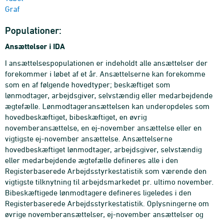
Graf
Populationer:
Ansættelser i IDA
I ansættelsespopulationen er indeholdt alle ansættelser der
forekommer i løbet af et år. Ansættelserne kan forekomme
som en af følgende hovedtyper; beskæftiget som
lønmodtager, arbejdsgiver, selvstændig eller medarbejdende
ægtefælle. Lønmodtageransættelsen kan underopdeles som
hovedbeskæftiget, bibeskæftiget, en øvrig
novemberansættelse, en ej-november ansættelse eller en
vigtigste ej-november ansættelse. Ansættelserne
hovedbeskæftiget lønmodtager, arbejdsgiver, selvstændig
eller medarbejdende ægtefælle defineres alle i den
Registerbaserede Arbejdsstyrkestatistik som værende den
vigtigste tilknytning til arbejdsmarkedet pr. ultimo november.
Bibeskæftigede lønmodtagere defineres ligeledes i den
Registerbaserede Arbejdsstyrkestatistik. Oplysningerne om
øvrige novemberansættelser, ej-november ansættelser og