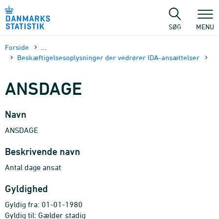
Gå
til
sidens
SØG
MENU
indhold
Forside
...
Beskæftigelsesoplysninger der vedrører IDA-ansættelser
ANSDAGE
Navn
ANSDAGE
Beskrivende navn
Antal dage ansat
Gyldighed
Gyldig fra: 01-01-1980
Gyldig til: Gælder stadig