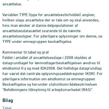
ansættelse.
Variablen TYPE (type for ansættelsesforholdet) angiver,
hvilken slags ansættelse der er tale om og skal anvendes,
hvis man ønsker at danne delpopulationer af
ansættelsesdatasættet svarende til de nævnte
ansættelsestyper. For yderligere oplysninger om denne, se
TYPE under emnegruppen beskæftigelse.
Kommentar til tabel og graf.
Faldet i antallet af ansættelsesdage i 2008 skyldes at
datagrundlaget for lønmodtagerbeskæftigelsen ændres til
eIndkomst fra og med IDA2008. Det hidtidige datagrundlag
har været det centrale oplysningsseddelregister (KOR). For
yderligere information om eIndkomst se emnegruppen
Beskæftigelse og herunder statistikområdebeskrivelsen
"Befolkningens tilknytning til arbejdsmarkedet (RAS)".
Bilag
Tabel