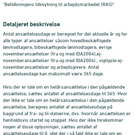
"Befolkningens tilknytning til arbejdsmarkedet (RAS)".
Detaljeret beskrivelse
Antal ansættelsesdage er beregnet for det aktuelle år og for
alle typer af ansættelser såsom hovedbeskæftigede
lønmodtagere, bibeskæftigede lønmodtagere, øvrige
novemberansættelser (fra og med IDA2004),ej-
novemberansættelser (fra og med IDA2004) , vigtigste ej-
novemberansættelser og arbejdsgivere. Antal
ansættelsesdage kan maksimalt være 365 dage.
Hvis der er tale om en helårsansættelse i den pågældende
ansættelse, sættes antallet af ansættelsesdage til 365. Hvor
der ikke er tale om en helårsansættelse i den pågældende
ansættelse, beregnes antallet af ansættelsesdage på
baggrund af fra- og til-datoerne, dvs. hvornår ansættelsen er
henholdsvis startet og stoppet. Hvis der ikke forekommer
nogen af disse oplysninger, sættes antallet af
ansættelsesdage til 0, idet der i så fald ikke er tale om en