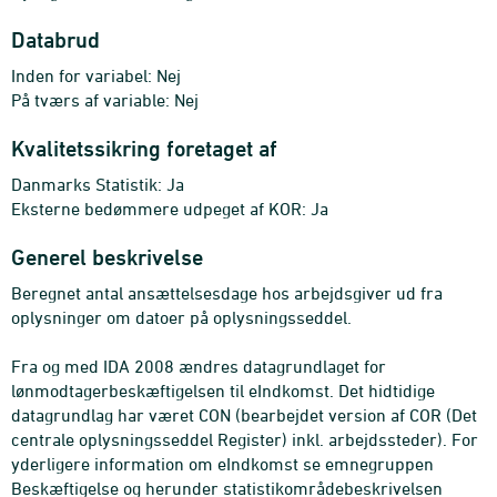
Databrud
Inden for variabel: Nej
På tværs af variable: Nej
Kvalitetssikring foretaget af
Danmarks Statistik: Ja
Eksterne bedømmere udpeget af KOR: Ja
Generel beskrivelse
Beregnet antal ansættelsesdage hos arbejdsgiver ud fra
oplysninger om datoer på oplysningsseddel.
Fra og med IDA 2008 ændres datagrundlaget for
lønmodtagerbeskæftigelsen til eIndkomst. Det hidtidige
datagrundlag har været CON (bearbejdet version af COR (Det
centrale oplysningsseddel Register) inkl. arbejdssteder). For
yderligere information om eIndkomst se emnegruppen
Beskæftigelse og herunder statistikområdebeskrivelsen