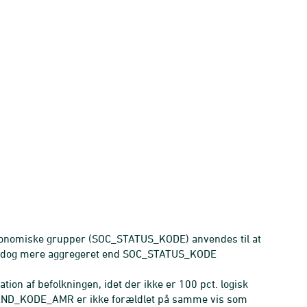
konomiske grupper (SOC_STATUS_KODE) anvendes til at
MR dog mere aggregeret end SOC_STATUS_KODE
tion af befolkningen, idet der ikke er 100 pct. logisk
_KODE_AMR er ikke forældlet på samme vis som