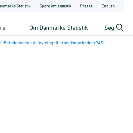
anmarks Statistik
Spørg om statistik
Presse
English
ere
Om Danmarks Statistik
Søg
Befolkningens tilknytning til arbejdsmarkedet (RAS)