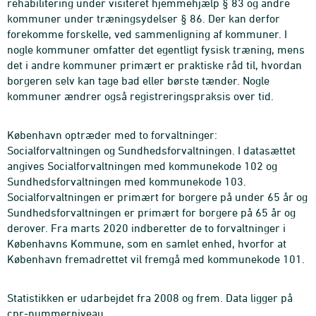
rehabilitering under visiteret hjemmehjælp § 83 og andre
kommuner under træningsydelser § 86. Der kan derfor
forekomme forskelle, ved sammenligning af kommuner. I
nogle kommuner omfatter det egentligt fysisk træning, mens
det i andre kommuner primært er praktiske råd til, hvordan
borgeren selv kan tage bad eller børste tænder. Nogle
kommuner ændrer også registreringspraksis over tid.
København optræder med to forvaltninger:
Socialforvaltningen og Sundhedsforvaltningen. I datasættet
angives Socialforvaltningen med kommunekode 102 og
Sundhedsforvaltningen med kommunekode 103.
Socialforvaltningen er primært for borgere på under 65 år og
Sundhedsforvaltningen er primært for borgere på 65 år og
derover. Fra marts 2020 indberetter de to forvaltninger i
Københavns Kommune, som en samlet enhed, hvorfor at
København fremadrettet vil fremgå med kommunekode 101.
Statistikken er udarbejdet fra 2008 og frem. Data ligger på
cpr-nummerniveau.