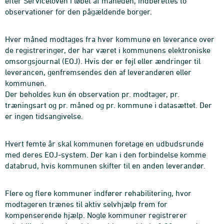
efter Serviceloven i løbet af måneden, indberettes to
observationer for den pågældende borger.
Hver måned modtages fra hver kommune en leverance over
de registreringer, der har været i kommunens elektroniske
omsorgsjournal (EOJ). Hvis der er fejl eller ændringer til
leverancen, genfremsendes den af leverandøren eller
kommunen.
Der beholdes kun én observation pr. modtager, pr.
træningsart og pr. måned og pr. kommune i datasættet. Der
er ingen tidsangivelse.
Hvert femte år skal kommunen foretage en udbudsrunde
med deres EOJ-system. Der kan i den forbindelse komme
databrud, hvis kommunen skifter til en anden leverandør.
Flere og flere kommuner indfører rehabilitering, hvor
modtageren trænes til aktiv selvhjælp frem for
kompenserende hjælp. Nogle kommuner registrerer