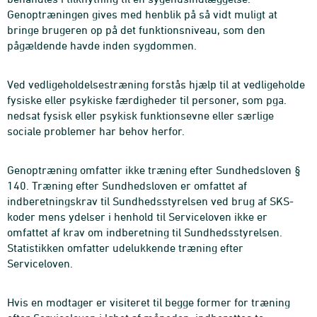
Genoptræningen gives med henblik på så vidt muligt at
bringe brugeren op på det funktionsniveau, som den
pågældende havde inden sygdommen.
Ved vedligeholdelsestræning forstås hjælp til at vedligeholde
fysiske eller psykiske færdigheder til personer, som pga.
nedsat fysisk eller psykisk funktionsevne eller særlige
sociale problemer har behov herfor.
Genoptræning omfatter ikke træning efter Sundhedsloven §
140. Træning efter Sundhedsloven er omfattet af
indberetningskrav til Sundhedsstyrelsen ved brug af SKS-
koder mens ydelser i henhold til Serviceloven ikke er
omfattet af krav om indberetning til Sundhedsstyrelsen.
Statistikken omfatter udelukkende træning efter
Serviceloven.
Hvis en modtager er visiteret til begge former for træning