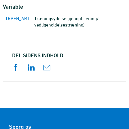
Variable
TRAEN_ART
Træningsydelse (genoptræning/
vedligeholdelsestræning)
DEL SIDENS INDHOLD
Spørg os