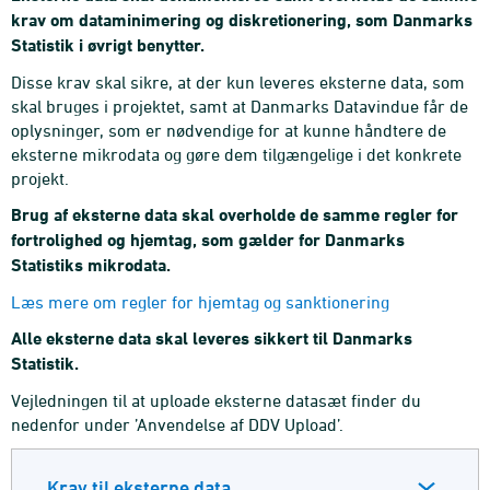
krav om dataminimering og diskretionering, som Danmarks
Statistik i øvrigt benytter.
Disse krav skal sikre, at der kun leveres eksterne data, som
skal bruges i projektet, samt at Danmarks Datavindue får de
oplysninger, som er nødvendige for at kunne håndtere de
eksterne mikrodata og gøre dem tilgængelige i det konkrete
projekt.
Brug af eksterne data skal overholde de samme regler for
fortrolighed og hjemtag, som gælder for Danmarks
Statistiks mikrodata.
Læs mere om regler for hjemtag og sanktionering
Alle eksterne data skal leveres sikkert til Danmarks
Statistik.
Vejledningen til at uploade eksterne datasæt finder du
nedenfor under ’Anvendelse af DDV Upload’.
Krav til eksterne data