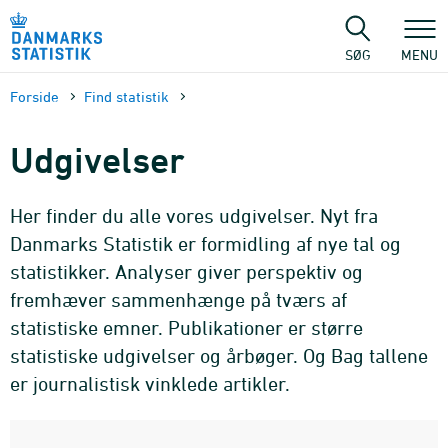
Gå
til
sidens
SØG
MENU
indhold
Forside
Find statistik
Udgivelser
Her finder du alle vores udgivelser. Nyt fra
Danmarks Statistik er formidling af nye tal og
statistikker. Analyser giver perspektiv og
fremhæver sammenhænge på tværs af
statistiske emner. Publikationer er større
statistiske udgivelser og årbøger. Og Bag tallene
er journalistisk vinklede artikler.