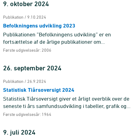
9. oktober 2024
Publikation / 9.10.2024
Befolkningens udvikling 2023
Publikationen ”Befolkningens udvikling” er en
fortsættelse af de årlige publikationer om
befolkningsudviklingen i Danmark, som startede med
Første udgivelsesår: 2006
publik ...
26. september 2024
Publikation / 26.9.2024
Statistisk Tiårsoversigt 2024
Statistisk Tiårsoversigt giver et årligt overblik over de
seneste ti års samfundsudvikling i tabeller, grafik og
tekster. Temaartiklen sætter hver ...
Første udgivelsesår: 1964
9. juli 2024