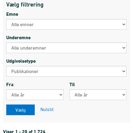
Vælg filtrering
Emne
Underemne
Udgivelsetype
Fra
Til
Nulstil
Viser 1 - 20 af 1.724