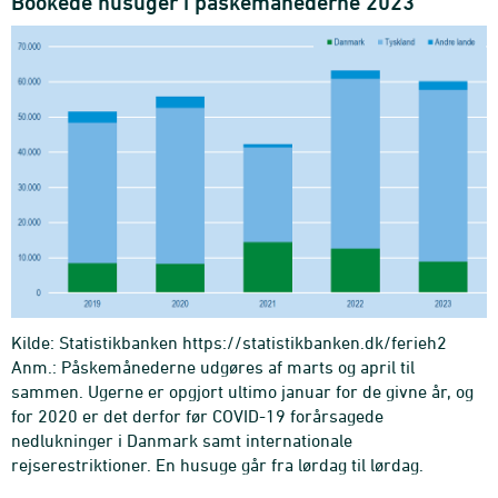
Bookede husuger i påskemånederne 2023
Kilde: Statistikbanken https://statistikbanken.dk/ferieh2
Anm.: Påskemånederne udgøres af marts og april til
sammen. Ugerne er opgjort ultimo januar for de givne år, og
for 2020 er det derfor før COVID-19 forårsagede
nedlukninger i Danmark samt internationale
rejserestriktioner. En husuge går fra lørdag til lørdag.