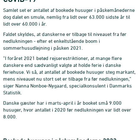
Samlet set er antallet af bookede husuger i påskemånederne
dog dalet en smule, nemlig fra lidt over 63.000 sidste år til
lidt over 60.000 i år.
Faldet skyldes, at danskerne er tilbage til niveauet fra før
nedlukningen - efter et enkeltstående boom i
sommerhusudlejning i påsken 2021.
”I foråret 2021 betød rejserestriktioner, at mange flere
danskere end sædvanligt valgte at holde ferie i danske
feriehuse. Vi så, at antallet af bookede husuger steg markant,
mens niveauet nu stort set er tilbage fra før nedlukningen,”
siger Nanna Nonboe-Nygaard, specialkonsulent i Danmarks
Statistik.
Danske gæster har i marts-april i år booket små 9.000
husuger, hvor antallet i 2020 før nedlukningen var lidt over
8.000.