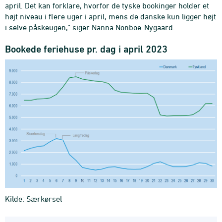
april. Det kan forklare, hvorfor de tyske bookinger holder et
højt niveau i flere uger i april, mens de danske kun ligger højt
i selve påskeugen,” siger Nanna Nonboe-Nygaard.
Bookede feriehuse pr. dag i april 2023
Kilde: Særkørsel