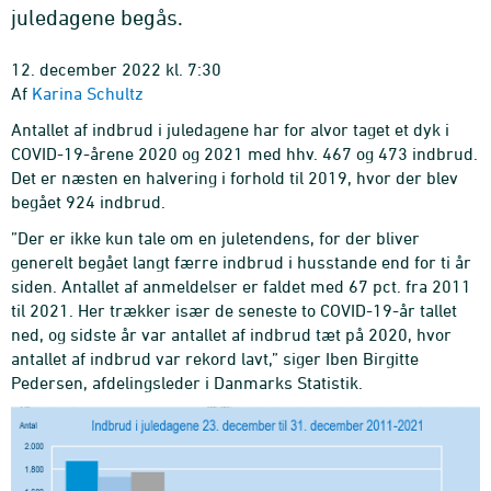
juledagene begås.
12. december 2022 kl. 7:30
Af
Karina Schultz
Antallet af indbrud i juledagene har for alvor taget et dyk i
COVID-19-årene 2020 og 2021 med hhv. 467 og 473 indbrud.
Det er næsten en halvering i forhold til 2019, hvor der blev
begået 924 indbrud.
”Der er ikke kun tale om en juletendens, for der bliver
generelt begået langt færre indbrud i husstande end for ti år
siden. Antallet af anmeldelser er faldet med 67 pct. fra 2011
til 2021. Her trækker især de seneste to COVID-19-år tallet
ned, og sidste år var antallet af indbrud tæt på 2020, hvor
antallet af indbrud var rekord lavt,” siger Iben Birgitte
Pedersen, afdelingsleder i Danmarks Statistik.