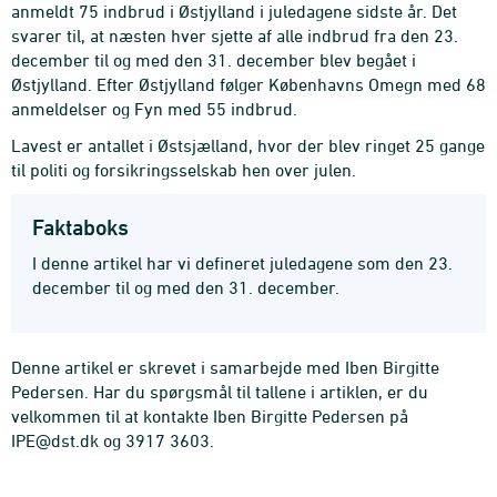
anmeldt 75 indbrud i Østjylland i juledagene sidste år. Det
svarer til, at næsten hver sjette af alle indbrud fra den 23.
december til og med den 31. december blev begået i
Østjylland. Efter Østjylland følger Københavns Omegn med 68
anmeldelser og Fyn med 55 indbrud.
Lavest er antallet i Østsjælland, hvor der blev ringet 25 gange
til politi og forsikringsselskab hen over julen.
Faktaboks
I denne artikel har vi defineret juledagene som den 23.
december til og med den 31. december.
Denne artikel er skrevet i samarbejde med Iben Birgitte
Pedersen. Har du spørgsmål til tallene i artiklen, er du
velkommen til at kontakte Iben Birgitte Pedersen på
IPE@dst.dk og 3917 3603.