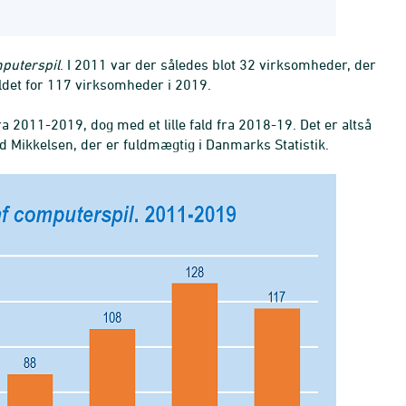
mputerspil
. I 2011 var der således blot 32 virksomheder, der
ldet for 117 virksomheder i 2019.
 2011-2019, dog med et lille fald fra 2018-19. Det er altså
id Mikkelsen, der er fuldmægtig i Danmarks Statistik.