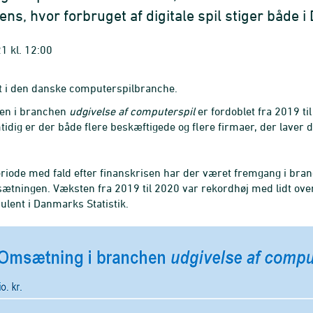
dens, hvor forbruget af digitale spil stiger både 
1 kl. 12:00
dt i den danske computerspilbranche.
en i branchen
udgivelse af computerspil
er fordoblet fra 2019 ti
tidig er der både flere beskæftigede og flere firmaer, der laver
eriode med fald efter finanskrisen har der været fremgang i bran
ætningen. Væksten fra 2019 til 2020 var rekordhøj med lidt ove
ulent i Danmarks Statistik.