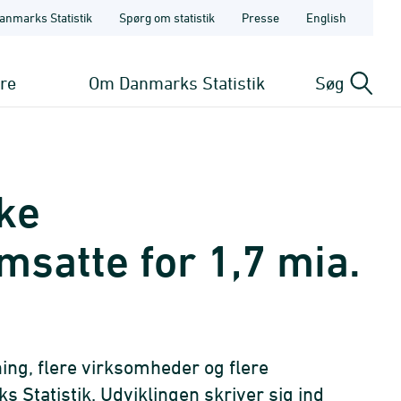
anmarks Statistik
Spørg om statistik
Presse
English
ere
Om Danmarks Statistik
Søg
ke
satte for 1,7 mia.
ng, flere virksomheder og flere
s Statistik. Udviklingen skriver sig ind