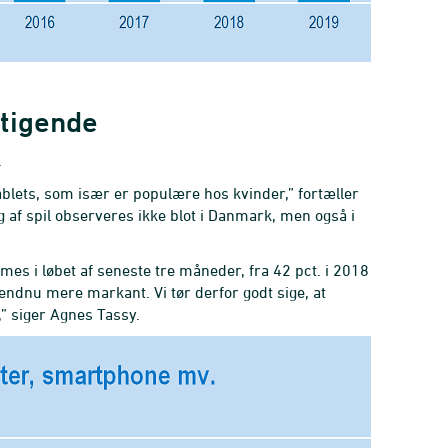
stigende
.
ablets, som især er populære hos kvinder,” fortæller
g af spil observeres ikke blot i Danmark, men også i
mes i løbet af seneste tre måneder, fra 42 pct. i 2018
 endnu mere markant. Vi tør derfor godt sige, at
,” siger Agnes Tassy.