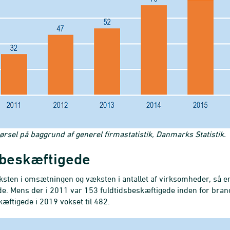
ørsel på baggrund af generel firmastatistik, Danmarks Statistik.
 beskæftigede
sten i omsætningen og væksten i antallet af virksomheder, så er 
e. Mens der i 2011 var 153 fuldtidsbeskæftigede inden for bra
kæftigede i 2019 vokset til 482.