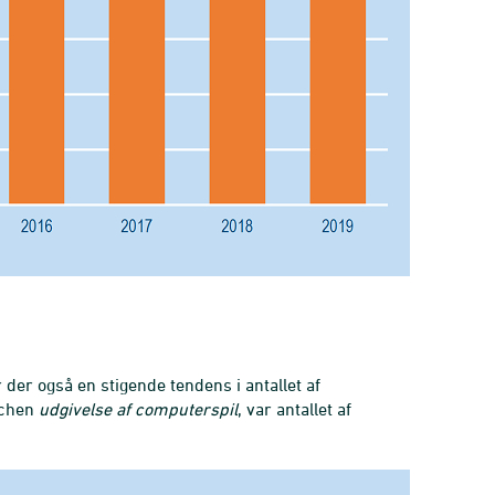
der også en stigende tendens i antallet af
nchen
udgivelse af computerspil
, var antallet af