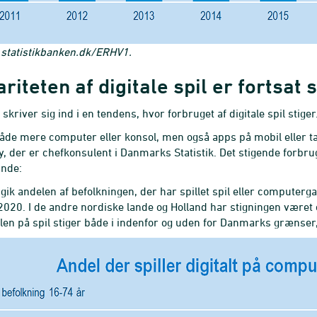
.statistikbanken.dk/ERHV1.
riteten af digitale spil er fortsat 
skriver sig ind i en tendens, hvor forbruget af digitale spil stiger
 både mere computer eller konsol, men også apps på mobil eller t
, der er chefkonsulent i Danmarks Statistik. Det stigende forbru
ande:
gik andelen af befolkningen, der har spillet spil eller computerga
 i 2020. I de andre nordiske lande og Holland har stigningen været
len på spil stiger både i indenfor og uden for Danmarks grænser