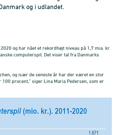
i Danmark og i udlandet.
l 2020 og har nået et rekordhøjt niveau på 1,7 mia. kr.
 danske computerspil. Det viser tal fra Danmarks
chen, og især de seneste år har der været en stor
r 100 procent,” siger Lina Maria Pedersen, som er