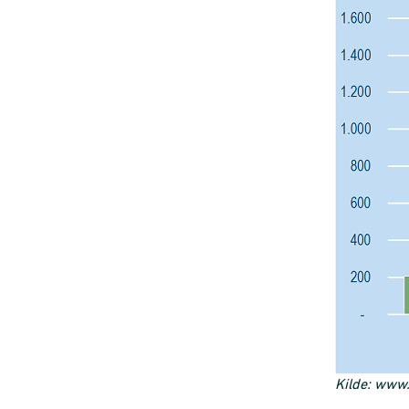
Kilde: www