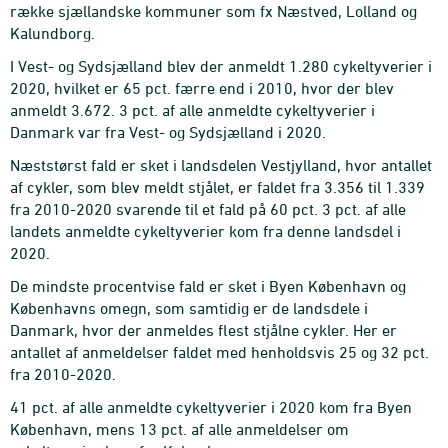
række sjællandske kommuner som fx Næstved, Lolland og
Kalundborg.
I Vest- og Sydsjælland blev der anmeldt 1.280 cykeltyverier i
2020, hvilket er 65 pct. færre end i 2010, hvor der blev
anmeldt 3.672. 3 pct. af alle anmeldte cykeltyverier i
Danmark var fra Vest- og Sydsjælland i 2020.
Næststørst fald er sket i landsdelen Vestjylland, hvor antallet
af cykler, som blev meldt stjålet, er faldet fra 3.356 til 1.339
fra 2010-2020 svarende til et fald på 60 pct. 3 pct. af alle
landets anmeldte cykeltyverier kom fra denne landsdel i
2020.
De mindste procentvise fald er sket i Byen København og
Københavns omegn, som samtidig er de landsdele i
Danmark, hvor der anmeldes flest stjålne cykler. Her er
antallet af anmeldelser faldet med henholdsvis 25 og 32 pct.
fra 2010-2020.
41 pct. af alle anmeldte cykeltyverier i 2020 kom fra Byen
København, mens 13 pct. af alle anmeldelser om