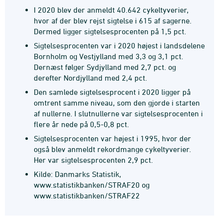
I 2020 blev der anmeldt 40.642 cykeltyverier,
hvor af der blev rejst sigtelse i 615 af sagerne.
Dermed ligger sigtelsesprocenten på 1,5 pct.
Sigtelsesprocenten var i 2020 højest i landsdelene
Bornholm og Vestjylland med 3,3 og 3,1 pct.
Dernæst følger Sydjylland med 2,7 pct. og
derefter Nordjylland med 2,4 pct.
Den samlede sigtelsesprocent i 2020 ligger på
omtrent samme niveau, som den gjorde i starten
af nullerne. I slutnullerne var sigtelsesprocenten i
flere år nede på 0,5-0,8 pct.
Sigtelsesprocenten var højest i 1995, hvor der
også blev anmeldt rekordmange cykeltyverier.
Her var sigtelsesprocenten 2,9 pct.
Kilde: Danmarks Statistik,
www.statistikbanken/STRAF20 og
www.statistikbanken/STRAF22