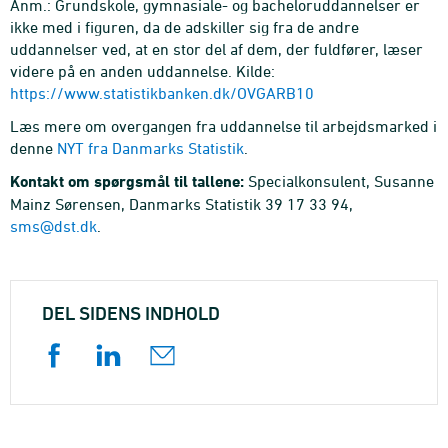
Anm.: Grundskole, gymnasiale- og bacheloruddannelser er
ikke med i figuren, da de adskiller sig fra de andre
uddannelser ved, at en stor del af dem, der fuldfører, læser
videre på en anden uddannelse. Kilde:
https://www.statistikbanken.dk/OVGARB10
Læs mere om overgangen fra uddannelse til arbejdsmarked i
denne
NYT fra Danmarks Statistik
.
Kontakt om spørgsmål til tallene:
Specialkonsulent, Susanne
Mainz Sørensen, Danmarks Statistik 39 17 33 94,
sms@dst.dk
.
DEL SIDENS INDHOLD