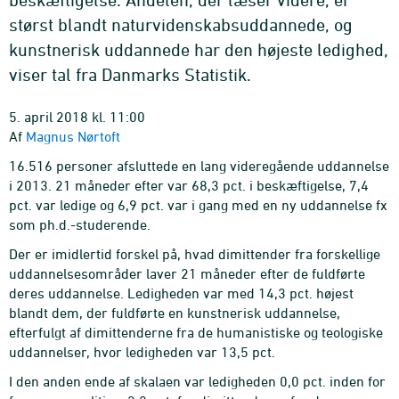
størst blandt naturvidenskabsuddannede, og
kunstnerisk uddannede har den højeste ledighed,
viser tal fra Danmarks Statistik.
5. april 2018 kl. 11:00
Af
Magnus Nørtoft
16.516 personer afsluttede en lang videregående uddannelse
i 2013. 21 måneder efter var 68,3 pct. i beskæftigelse, 7,4
pct. var ledige og 6,9 pct. var i gang med en ny uddannelse fx
som ph.d.-studerende.
Der er imidlertid forskel på, hvad dimittender fra forskellige
uddannelsesområder laver 21 måneder efter de fuldførte
deres uddannelse. Ledigheden var med 14,3 pct. højest
blandt dem, der fuldførte en kunstnerisk uddannelse,
efterfulgt af dimittenderne fra de humanistiske og teologiske
uddannelser, hvor ledigheden var 13,5 pct.
I den anden ende af skalaen var ledigheden 0,0 pct. inden for