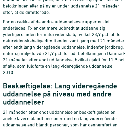
befolkningen eller på ny er under uddannelse 21 måneder
efter, at de dimitterede.
For en række af de andre uddannelsesgrupper er det
anderledes. Fx er det mere udbredt at uddanne sig
yderligere inden for naturvidenskab, hvilket 23,9 pct. af de
naturvidenskabelige dimittender var i gang med 21 måneder
efter endt lang videregående uddannelse. Indenfor jordbrug,
natur og miljø havde 21,9 pct. forladt befolkningen i Danmark
21 måneder efter endt uddannelse, hvilket gjaldt for 11,9 pct.
af alle, som fuldførte en lang videregående uddannelse i
2013.
Beskæftigelse: Lang videregående
uddannelse på niveau med andre
uddannelser
21 måneder efter endt uddannelse er beskæftigelsen en
anelse lavere blandt personer med en lang videregående
uddannelse end blandt personer, som har gennemført en