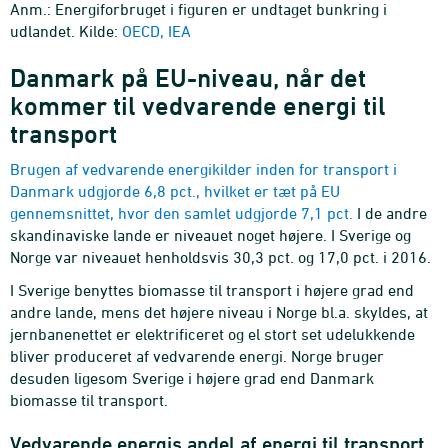
Anm.: Energiforbruget i figuren er undtaget bunkring i
udlandet. Kilde:
OECD, IEA
Danmark på EU-niveau, når det
kommer til vedvarende energi til
transport
Brugen af vedvarende energikilder inden for transport i
Danmark udgjorde 6,8 pct., hvilket er tæt på EU
gennemsnittet, hvor den samlet udgjorde 7,1 pct.
I de andre
skandinaviske lande er niveauet noget højere. I Sverige og
Norge var niveauet henholdsvis 30,3 pct. og 17,0 pct. i 2016.
I Sverige benyttes biomasse til transport i højere grad end
andre lande, mens det højere niveau i Norge bl.a. skyldes, at
jernbanenettet er elektrificeret og el stort set udelukkende
bliver produceret af vedvarende energi. Norge bruger
desuden ligesom Sverige i højere grad end Danmark
biomasse til transport.
Vedvarende energis andel af energi til transport.