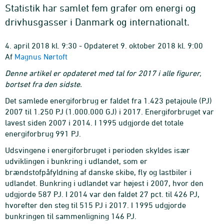
Statistik har samlet fem grafer om energi og
drivhusgasser i Danmark og internationalt.
4. april 2018 kl. 9:30 - Opdateret 9. oktober 2018 kl. 9:00
Af
Magnus Nørtoft
Denne artikel er opdateret med tal for 2017 i alle figurer,
bortset fra den sidste.
Det samlede energiforbrug er faldet fra 1.423 petajoule (PJ)
2007 til 1.250 PJ (1.000.000 GJ) i 2017. Energiforbruget var
lavest siden 2007 i 2014. I 1995 udgjorde det totale
energiforbrug 991 PJ.
Udsvingene i energiforbruget i perioden skyldes især
udviklingen i bunkring i udlandet, som er
brændstofpåfyldning af danske skibe, fly og lastbiler i
udlandet. Bunkring i udlandet var højest i 2007, hvor den
udgjorde 587 PJ. I 2014 var den faldet 27 pct. til 426 PJ,
hvorefter den steg til 515 PJ i 2017. I 1995 udgjorde
bunkringen til sammenligning 146 PJ.