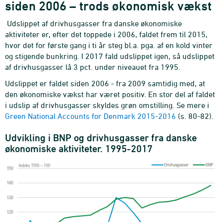
siden 2006 – trods økonomisk vækst
Udslippet af drivhusgasser fra danske økonomiske
aktiviteter er, efter det toppede i 2006, faldet frem til 2015,
hvor det for første gang i ti år steg bl.a. pga. af en kold vinter
og stigende bunkring. I 2017 fald udslippet igen, så udslippet
af drivhusgasser lå 3 pct. under niveauet fra 1995.
Udslippet er faldet siden 2006 - fra 2009 samtidig med, at
den økonomiske vækst har været positiv. En stor del af faldet
i udslip af drivhusgasser skyldes grøn omstilling. Se mere i
Green National Accounts for Denmark 2015-2016
(s. 80-82).
Udvikling i BNP og drivhusgasser fra danske
økonomiske aktiviteter. 1995-2017