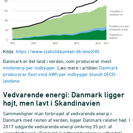
Kilde:
https://www.statistikbanken.dk/ene2HO
Danmark er det land i verden, som producerer mest
vindenergi per indbygger
. Læs mere i artiklen
Danmark
producerer flest vind-kWh per indbygger blandt OECD-
landene
.
Vedvarende energi: Danmark ligger
højt, men lavt i Skandinavien
Sammenligner man forbruget af vedvarende energi i
Danmark med resten af verden, ligger Danmark relativt højt. I
2017 udgjorde vedvarende energi omkring 35 pct. af
energiforbruget i Danmark (undtaget bunkring i udlandet),