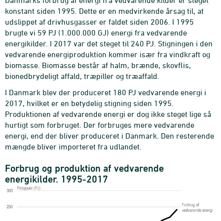
Danmarks forbrug af energi fra vedvarende kilder er steget
konstant siden 1995. Dette er en medvirkende årsag til, at
udslippet af drivhusgasser er faldet siden 2006. I 1995
brugte vi 59 PJ (1.000.000 GJ) energi fra vedvarende
energikilder. I 2017 var det steget til 240 PJ. Stigningen i den
vedvarende energiproduktion kommer især fra vindkraft og
biomasse. Biomasse består af halm, brænde, skovflis,
bionedbrydeligt affald, træpiller og træaffald.
I Danmark blev der produceret 180 PJ vedvarende energi i
2017, hvilket er en betydelig stigning siden 1995.
Produktionen af vedvarende energi er dog ikke steget lige så
hurtigt som forbruget. Der forbruges mere vedvarende
energi, end der bliver produceret i Danmark. Den resterende
mængde bliver importeret fra udlandet.
Forbrug og produktion af vedvarende
energikilder. 1995-2017