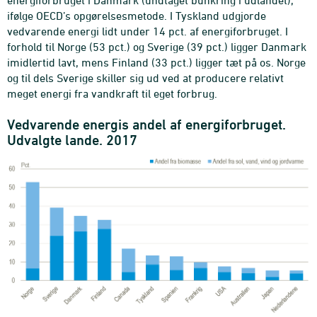
ifølge OECD’s opgørelsesmetode. I Tyskland udgjorde
vedvarende energi lidt under 14 pct. af energiforbruget. I
forhold til Norge (53 pct.) og Sverige (39 pct.) ligger Danmark
imidlertid lavt, mens Finland (33 pct.) ligger tæt på os. Norge
og til dels Sverige skiller sig ud ved at producere relativt
meget energi fra vandkraft til eget forbrug.
Vedvarende energis andel af energiforbruget.
Udvalgte lande. 2017