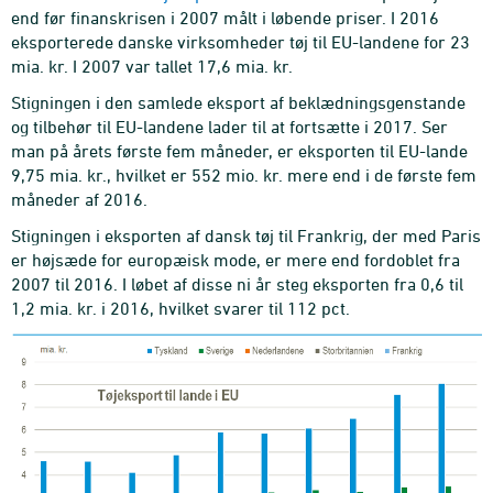
end før finanskrisen i 2007 målt i løbende priser. I 2016
eksporterede danske virksomheder tøj til EU-landene for 23
mia. kr. I 2007 var tallet 17,6 mia. kr.
Stigningen i den samlede eksport af beklædningsgenstande
og tilbehør til EU-landene lader til at fortsætte i 2017. Ser
man på årets første fem måneder, er eksporten til EU-lande
9,75 mia. kr., hvilket er 552 mio. kr. mere end i de første fem
måneder af 2016.
Stigningen i eksporten af dansk tøj til Frankrig, der med Paris
er højsæde for europæisk mode, er mere end fordoblet fra
2007 til 2016. I løbet af disse ni år steg eksporten fra 0,6 til
1,2 mia. kr. i 2016, hvilket svarer til 112 pct.