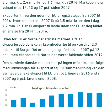
3,5 mia. kr., 2,4 mia. kr. og 1,6 mia. kr. i 2016. Markederne er
vokset med 14, 13 og 37 pct. siden 2007.
Eksporten til verden uden for EU er også steget fra 2007 til
2016. Hvor eksporten i 2007 lå på 3,5 mia. kr. er den i dag
4,2 mia. kr. Dansk eksport til lande uden for EU er dog faldet
en anelse fra 2014 til 2016.
Uden for EU er Norge det største marked. I 2016
eksporterede danske virksomheder tøj til en værdi af 2,3
mia. kr. til Norge. Det er en stigning i forhold til 2007 på 12
pct., men eksporten til Norge har været faldende siden 2012.
Den samlede danske eksport har på ingen måde kunnet følge
med udviklingen for eksport af tøj. Til sammenligning var den
samlede danske eksport til EU 0,7. pct. højere i 2016 end i
2007 og 5 pct. lavere end i 2008.