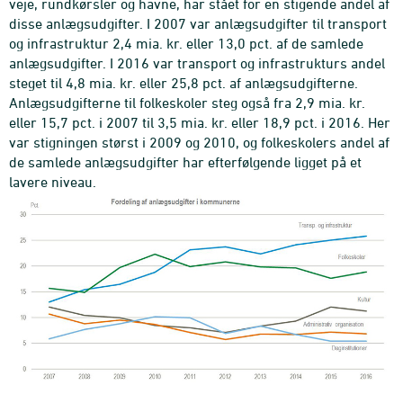
veje, rundkørsler og havne, har stået for en stigende andel af
disse anlægsudgifter. I 2007 var anlægsudgifter til transport
og infrastruktur 2,4 mia. kr. eller 13,0 pct. af de samlede
anlægsudgifter. I 2016 var transport og infrastrukturs andel
steget til 4,8 mia. kr. eller 25,8 pct. af anlægsudgifterne.
Anlægsudgifterne til folkeskoler steg også fra 2,9 mia. kr.
eller 15,7 pct. i 2007 til 3,5 mia. kr. eller 18,9 pct. i 2016. Her
var stigningen størst i 2009 og 2010, og folkeskolers andel af
de samlede anlægsudgifter har efterfølgende ligget på et
lavere niveau.