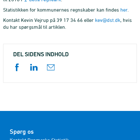
Statistikken for kommunernes regnskaber kan findes
her
.
Kontakt Kevin Vejrup på 39 17 34 66 eller
kev@dst.dk
, hvis
du har spørgsmål til artiklen.
DEL SIDENS INDHOLD
Spørg os