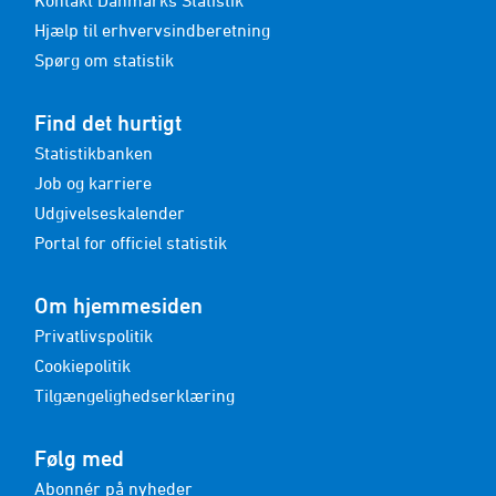
Kontakt Danmarks Statistik
Hjælp til erhvervsindberetning
Spørg om statistik
Find det hurtigt
Statistikbanken
Job og karriere
Udgivelseskalender
Portal for officiel statistik
Om hjemmesiden
Privatlivspolitik
Cookiepolitik
Tilgængelighedserklæring
Følg med
Abonnér på nyheder