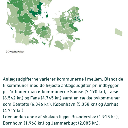
Anlægsudgifterne varierer kommunerne i mellem. Blandt de
ti kommuner med de højeste anlægsudgifter pr. indbygger
pr. år finder man ø-kommunerne Samsø (7.190 kr.), Læsø
(6.542 kr.) og Fanø (4.745 kr.) samt en række bykommuner
som Gentofte (6.346 kr.), København (5.358 kr.) og Aarhus
(4.719 kr.).
I den anden ende af skalaen ligger Brønderslev (1.915 kr.),
Bornholm (1.966 kr.) og Jammerbugt (2.085 kr.).