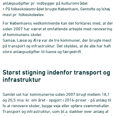
anlægsudgifter pr. indbygger på kulturområdet.
• På folkeskoleområdet brugte København, Gentofte og Ishøj
mest pr. folkeskoleelev.
For Københavns vedkommende kan det forklares med, at der
siden 2007 har været et omfattende arbejde med renovering
af kommunens skoler.
Samsø, Læsø og Ærø var de tre kommuner, der brugte mest
på transport og infrastruktur. Det skyldes, at de alle har haft
store anlægsudgifter til havne og færgedrift.
Størst stigning indenfor transport og
infrastruktur
Samlet set har kommunerne siden 2007 brugt mellem 18,1
og 20,5 mia. kr. om året - opgjort i 2016-priser - på anlæg til
fx at renovere skoler, bygge veje eller opføre svømmehaller.
Transport og infrastruktur, som bl.a. dækker over anlæg af