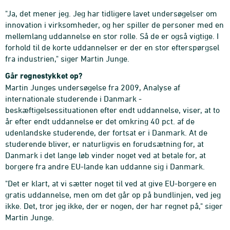
"Ja, det mener jeg. Jeg har tidligere lavet undersøgelser om
innovation i virksomheder, og her spiller de personer med en
mellemlang uddannelse en stor rolle. Så de er også vigtige. I
forhold til de korte uddannelser er der en stor efterspørgsel
fra industrien," siger Martin Junge.
Går regnestykket op?
Martin Junges undersøgelse fra 2009, Analyse af
internationale studerende i Danmark -
beskæftigelsessituationen efter endt uddannelse, viser, at to
år efter endt uddannelse er det omkring 40 pct. af de
udenlandske studerende, der fortsat er i Danmark. At de
studerende bliver, er naturligvis en forudsætning for, at
Danmark i det lange løb vinder noget ved at betale for, at
borgere fra andre EU-lande kan uddanne sig i Danmark.
"Det er klart, at vi sætter noget til ved at give EU-borgere en
gratis uddannelse, men om det går op på bundlinjen, ved jeg
ikke. Det, tror jeg ikke, der er nogen, der har regnet på," siger
Martin Junge.