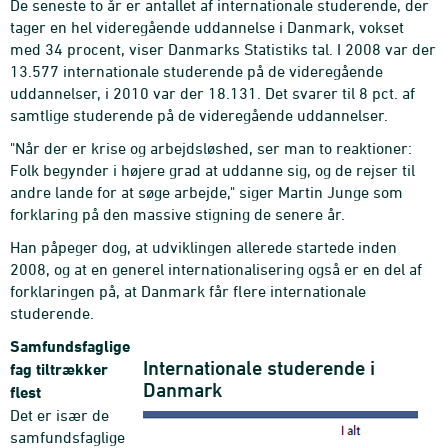
De seneste to år er antallet af internationale studerende, der
tager en hel videregående uddannelse i Danmark, vokset
med 34 procent, viser Danmarks Statistiks tal. I 2008 var der
13.577 internationale studerende på de videregående
uddannelser, i 2010 var der 18.131. Det svarer til 8 pct. af
samtlige studerende på de videregående uddannelser.
"Når der er krise og arbejdsløshed, ser man to reaktioner:
Folk begynder i højere grad at uddanne sig, og de rejser til
andre lande for at søge arbejde," siger Martin Junge som
forklaring på den massive stigning de senere år.
Han påpeger dog, at udviklingen allerede startede inden
2008, og at en generel internationalisering også er en del af
forklaringen på, at Danmark får flere internationale
studerende.
Samfundsfaglige
Internationale studerende i
fag tiltrækker
Danmark
flest
Det er især de
samfundsfaglige