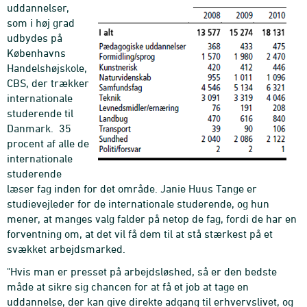
uddannelser,
som i høj grad
udbydes på
Københavns
Handelshøjskole,
CBS, der trækker
internationale
studerende til
Danmark. 35
procent af alle de
internationale
studerende
læser fag inden for det område. Janie Huus Tange er
studievejleder for de internationale studerende, og hun
mener, at manges valg falder på netop de fag, fordi de har en
forventning om, at det vil få dem til at stå stærkest på et
svækket arbejdsmarked.
"Hvis man er presset på arbejdsløshed, så er den bedste
måde at sikre sig chancen for at få et job at tage en
uddannelse, der kan give direkte adgang til erhvervslivet, og