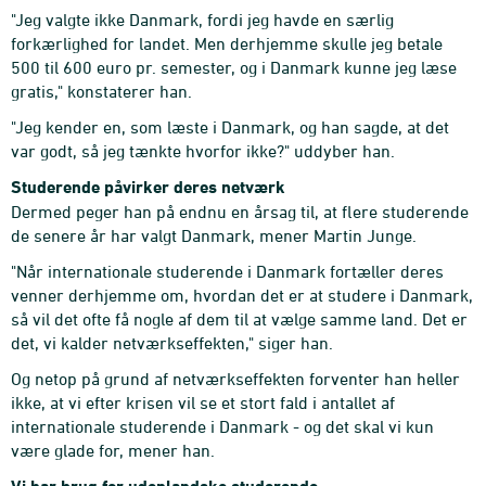
"Jeg valgte ikke Danmark, fordi jeg havde en særlig
forkærlighed for landet. Men derhjemme skulle jeg betale
500 til 600 euro pr. semester, og i Danmark kunne jeg læse
gratis," konstaterer han.
"Jeg kender en, som læste i Danmark, og han sagde, at det
var godt, så jeg tænkte hvorfor ikke?" uddyber han.
Studerende påvirker deres netværk
Dermed peger han på endnu en årsag til, at flere studerende
de senere år har valgt Danmark, mener Martin Junge.
"Når internationale studerende i Danmark fortæller deres
venner derhjemme om, hvordan det er at studere i Danmark,
så vil det ofte få nogle af dem til at vælge samme land. Det er
det, vi kalder netværkseffekten," siger han.
Og netop på grund af netværkseffekten forventer han heller
ikke, at vi efter krisen vil se et stort fald i antallet af
internationale studerende i Danmark - og det skal vi kun
være glade for, mener han.