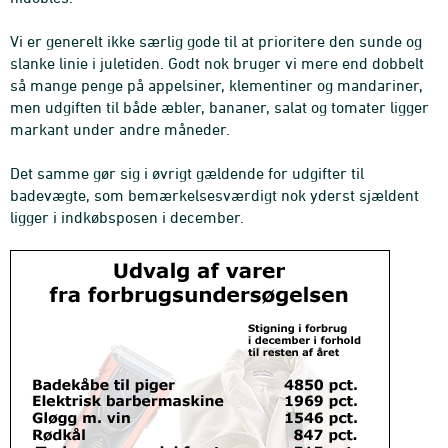
Vi er generelt ikke særlig gode til at prioritere den sunde og
slanke linie i juletiden. Godt nok bruger vi mere end dobbelt
så mange penge på appelsiner, klementiner og mandariner,
men udgiften til både æbler, bananer, salat og tomater ligger
markant under andre måneder.
Det samme gør sig i øvrigt gældende for udgifter til
badevægte, som bemærkelsesværdigt nok yderst sjældent
ligger i indkøbsposen i december.