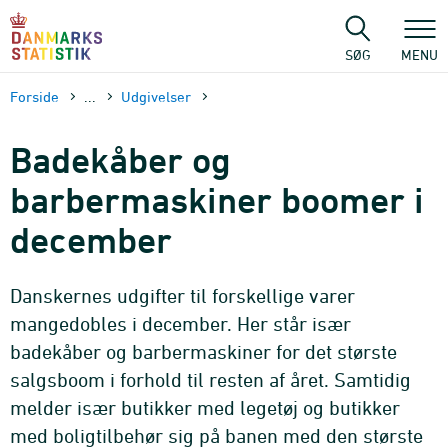
Gå
til
sidens
SØG
MENU
indhold
Forside
...
Udgivelser
Badekåber og
barbermaskiner boomer i
december
Danskernes udgifter til forskellige varer
mangedobles i december. Her står især
badekåber og barbermaskiner for det største
salgsboom i forhold til resten af året. Samtidig
melder især butikker med legetøj og butikker
med boligtilbehør sig på banen med den største