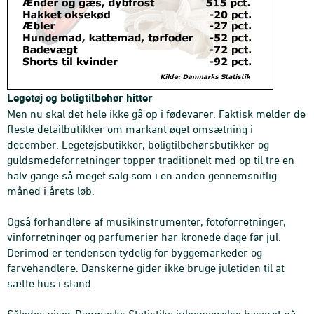
Legetøj og boligtilbehør hitter
Men nu skal det hele ikke gå op i fødevarer. Faktisk melder de
fleste detailbutikker om markant øget omsætning i
december. Legetøjsbutikker, boligtilbehørsbutikker og
guldsmedeforretninger topper traditionelt med op til tre en
halv gange så meget salg som i en anden gennemsnitlig
måned i årets løb.
Også forhandlere af musikinstrumenter, fotoforretninger,
vinforretninger og parfumerier har kronede dage før jul.
Derimod er tendensen tydelig for byggemarkeder og
farvehandlere. Danskerne gider ikke bruge juletiden til at
sætte hus i stand.