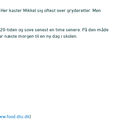
 Her kaster Mikkel sig oftest over gryderetter. Men
ed 20-tiden og sove senest en time senere. På den måde
ar næste morgen til en ny dag i skolen.
w.food.dtu.dk
)