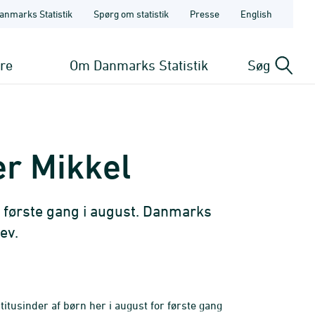
anmarks Statistik
Spørg om statistik
Presse
English
ere
Om Danmarks Statistik
Søg
er Mikkel
r første gang i august. Danmarks
ev.
tusinder af børn her i august for første gang