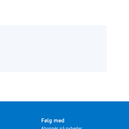
Følg med
Abonnér på nyheder