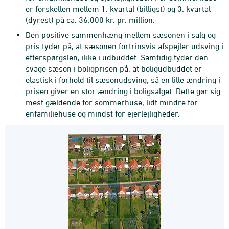
er forskellen mellem 1. kvartal (billigst) og 3. kvartal
(dyrest) på ca. 36.000 kr. pr. million.
Den positive sammenhæng mellem sæsonen i salg og
pris tyder på, at sæsonen fortrinsvis afspejler udsving i
efterspørgslen, ikke i udbuddet. Samtidig tyder den
svage sæson i bolig­prisen på, at boligudbuddet er
elastisk i forhold til sæsonudsving, så en lille ændring i
prisen giver en stor ændring i boligsalget. Dette gør sig
mest gældende for sommerhuse, lidt min­dre for
enfamiliehuse og mindst for ejerlejligheder.