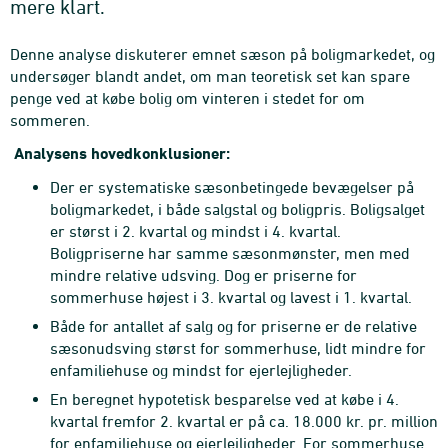
mere klart.
Denne analyse diskuterer emnet sæson på boligmarkedet, og
undersøger blandt andet, om man teoretisk set kan spare
penge ved at købe bolig om vinteren i stedet for om
sommeren.
Analysens hovedkonklusioner:
Der er systematiske sæsonbetingede bevægelser på
boligmarkedet, i både salgstal og boligpris. Boligsalget
er størst i 2. kvartal og mindst i 4. kvartal.
Boligpriserne har samme sæsonmønster, men med
mindre relative udsving. Dog er priserne for
sommerhuse højest i 3. kvartal og lavest i 1. kvartal.
Både for antallet af salg og for priserne er de relative
sæsonudsving størst for sommerhuse, lidt mindre for
enfamiliehuse og mindst for ejerlejligheder.
En beregnet hypotetisk besparelse ved at købe i 4.
kvartal fremfor 2. kvartal er på ca. 18.000 kr. pr. million
for enfamiliehuse og ejerlejligheder. For sommerhuse