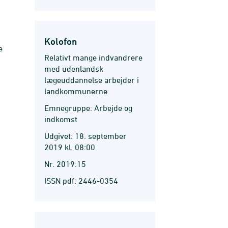
Kolofon
e
Relativt mange indvandrere
med udenlandsk
lægeuddannelse arbejder i
landkommunerne
Emnegruppe: Arbejde og
indkomst
Udgivet: 18. september
2019 kl. 08:00
Nr. 2019:15
ISSN pdf: 2446-0354