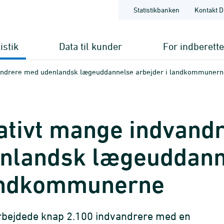
Statistikbanken
Kontakt D
istik
Data til kunder
For indberett
andrere med udenlandsk lægeuddannelse arbejder i landkommunern
ativt mange indvand
nlandsk lægeuddann
andkommunerne
rbejdede knap 2.100 indvandrere med en