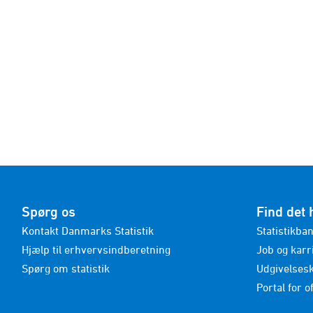
Spørg os
Find det 
Kontakt Danmarks Statistik
Statistikba
Hjælp til erhvervsindberetning
Job og karr
Spørg om statistik
Udgivelses
Portal for of