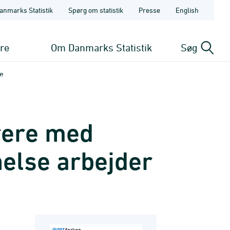
anmarks Statistik
Spørg om statistik
Presse
English
ere
Om Danmarks Statistik
Søg
e
rere med
else arbejder