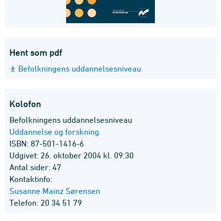
Hent som pdf
Befolkningens uddannelsesniveau
Kolofon
Befolkningens uddannelsesniveau
Uddannelse og forskning
ISBN: 87-501-1416-6
Udgivet: 26. oktober 2004 kl. 09:30
Antal sider: 47
Kontaktinfo:
Susanne Mainz Sørensen
Telefon: 20 34 51 79