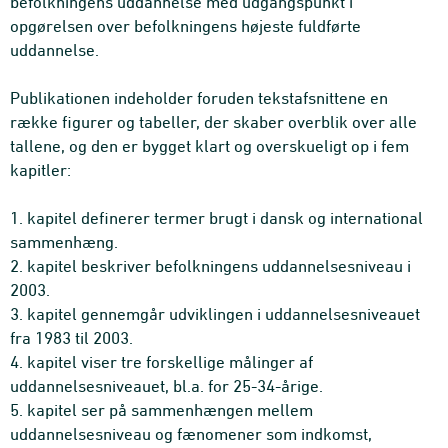
befolkningens uddannelse med udgangspunkt i
opgørelsen over befolkningens højeste fuldførte
uddannelse.
Publikationen indeholder foruden tekstafsnittene en
række figurer og tabeller, der skaber overblik over alle
tallene, og den er bygget klart og overskueligt op i fem
kapitler:
1. kapitel definerer termer brugt i dansk og international
sammenhæng.
2. kapitel beskriver befolkningens uddannelsesniveau i
2003.
3. kapitel gennemgår udviklingen i uddannelsesniveauet
fra 1983 til 2003.
4. kapitel viser tre forskellige målinger af
uddannelsesniveauet, bl.a. for 25-34-årige.
5. kapitel ser på sammenhængen mellem
uddannelsesniveau og fænomener som indkomst,