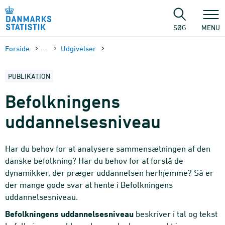
Gå
til
sidens
SØG
MENU
indhold
Forside
...
Udgivelser
PUBLIKATION
Befolkningens
uddannelsesniveau
Har du behov for at analysere sammensætningen af den
danske befolkning? Har du behov for at forstå de
dynamikker, der præger uddannelsen herhjemme? Så er
der mange gode svar at hente i Befolkningens
uddannelsesniveau.
Befolkningens uddannelsesniveau
beskriver i tal og tekst