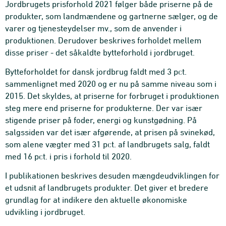
Jordbrugets prisforhold 2021 følger både priserne på de
produkter, som landmændene og gartnerne sælger, og de
varer og tjenesteydelser mv., som de anvender i
produktionen. Derudover beskrives forholdet mellem
disse priser - det såkaldte bytteforhold i jordbruget.
Bytteforholdet for dansk jordbrug faldt med 3 pct.
sammenlignet med 2020 og er nu på samme niveau som i
2015. Det skyldes, at priserne for forbruget i produktionen
steg mere end priserne for produkterne. Der var især
stigende priser på foder, energi og kunstgødning. På
salgssiden var det især afgørende, at prisen på svinekød,
som alene vægter med 31 pct. af landbrugets salg, faldt
med 16 pct. i pris i forhold til 2020.
I publikationen beskrives desuden mængdeudviklingen for
et udsnit af landbrugets produkter. Det giver et bredere
grundlag for at indikere den aktuelle økonomiske
udvikling i jordbruget.