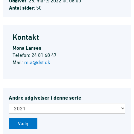
Udgivet
: 28. marts 2022 kl. 08:00
Antal sider
: 50
Kontakt
Mona Larsen
Telefon: 24 81 68 47
Mail:
mla@dst.dk
Andre udgivelser i denne serie