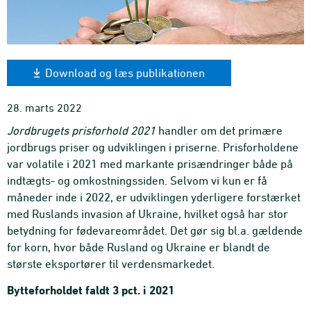
Download og læs publikationen
28. marts 2022
Jordbrugets prisforhold 2021
handler om det primære
jordbrugs priser og udviklingen i priserne. Prisforholdene
var volatile i 2021 med markante prisændringer både på
indtægts- og omkostningssiden. Selvom vi kun er få
måneder inde i 2022, er udviklingen yderligere forstærket
med Ruslands invasion af Ukraine, hvilket også har stor
betydning for fødevareområdet. Det gør sig bl.a. gældende
for korn, hvor både Rusland og Ukraine er blandt de
største eksportører til verdensmarkedet.
Bytteforholdet faldt 3 pct. i 2021