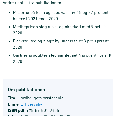
Andre udpluk fra publikationen::
Priserne på korn og raps var hhv. 18 og 22 procent
højere i 2021 end i 2020.
Mælkeprisen steg 6 pct. og oksekød med 9 pct. ift.
2020.
Fjerkræ (æg og slagtekyllinger) faldt 3 pct. i pris ift.
2020.
Gartneriprodukter steg samlet set 4 procent i pris ift.
2020.
Om publikationen
Titel
: Jordbrugets prisforhold
Emne
:
Erhvervsliv
ISBN pdf
: 978-87-501-2406-1