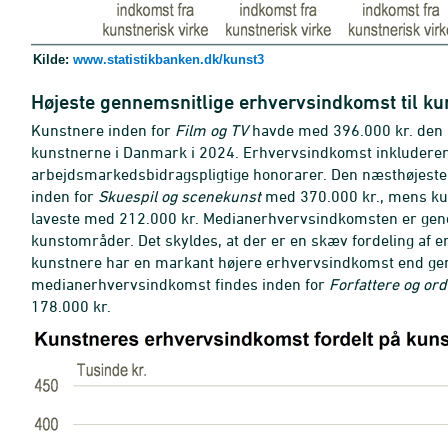
Kilde:
www.statistikbanken.dk/kunst3
Højeste gennemsnitlige erhvervsindkomst til ku
Kunstnere inden for
Film og TV
havde med 396.000 kr. den 
kunstnerne i Danmark i 2024. Erhvervsindkomst inkludere
arbejdsmarkedsbidragspligtige honorarer. Den næsthøjeste
inden for
Skuespil og scenekunst
med 370.000 kr., mens ku
laveste med 212.000 kr. Medianerhvervsindkomsten er gene
kunstområder. Det skyldes, at der er en skæv fordeling af 
kunstnere har en markant højere erhvervsindkomst end gen
medianerhvervsindkomst findes inden for
Forfattere og ord
178.000 kr.