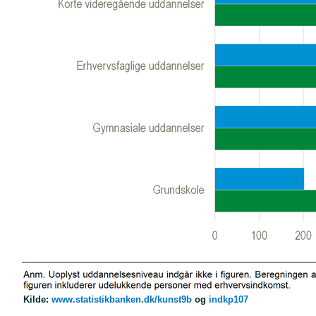
Kilde:
www.statistikbanken.dk/kunst9b
og
indkp107