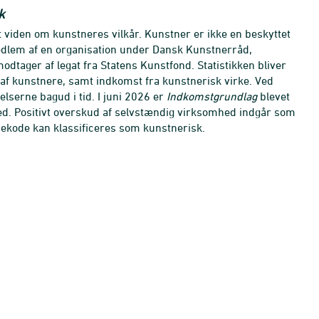
k
get viden om kunstneres vilkår. Kunstner er ikke en beskyttet
medlem af en organisation under Dansk Kunstnerråd,
odtager af legat fra Statens Kunstfond. Statistikken bliver
 af kunstnere, samt indkomst fra kunstnerisk virke. Ved
lserne bagud i tid. I juni 2026 er
Indkomstgrundlag
blevet
. Positivt overskud af selvstændig virksomhed indgår som
ekode kan klassificeres som kunstnerisk.