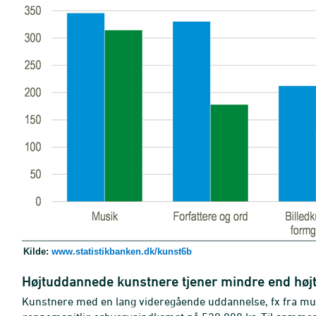
Kilde:
www.statistikbanken.dk/kunst6b
Højtuddannede kunstnere tjener mindre end høj
Kunstnere med en lang videregående uddannelse, fx fra mu