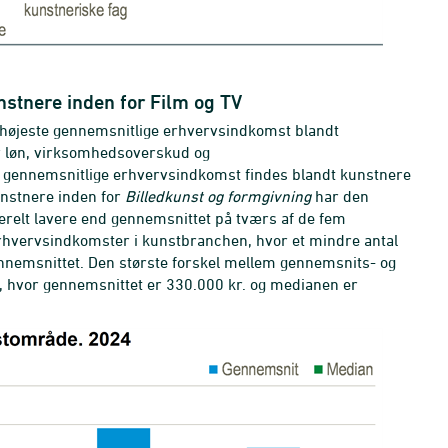
nstnere inden for Film og TV
højeste gennemsnitlige erhvervsindkomst blandt
r løn, virksomhedsoverskud og
 gennemsnitlige erhvervsindkomst findes blandt kunstnere
nstnere inden for
Billedkunst og formgivning
har den
relt lavere end gennemsnittet på tværs af de fem
erhvervsindkomster i kunstbranchen, hvor et mindre antal
nemsnittet. Den største forskel mellem gennemsnits- og
, hvor gennemsnittet er 330.000 kr. og medianen er