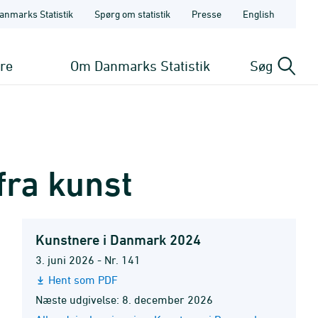
anmarks Statistik
Spørg om statistik
Presse
English
ere
Om Danmarks Statistik
Søg
fra kunst
Kunstnere i Danmark 2024
3. juni 2026 - Nr. 141
Hent som PDF
Næste udgivelse: 8. december 2026