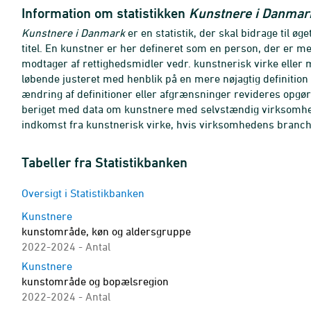
Information om statistikken
Kunstnere i Danmar
Kunstnere i Danmark
er en statistik, der skal bidrage til ø
titel. En kunstner er her defineret som en person, der er 
modtager af rettighedsmidler vedr. kunstnerisk virke eller m
løbende justeret med henblik på en mere nøjagtig definition
ændring af definitioner eller afgrænsninger revideres opgøre
beriget med data om kunstnere med selvstændig virksomhed
indkomst fra kunstnerisk virke, hvis virksomhedens branch
Tabeller fra Statistikbanken
Oversigt i Statistikbanken
Kunstnere
kunstområde, køn og aldersgruppe
2022-2024 - Antal
Kunstnere
kunstområde og bopælsregion
2022-2024 - Antal