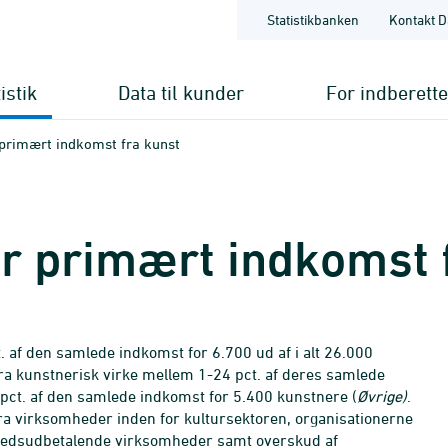
Statistikbanken
Kontakt D
istik
Data til kunder
For indberett
 primært indkomst fra kunst
r primært indkomst 
 af den samlede indkomst for 6.700 ud af i alt 26.000
ra kunstnerisk virke mellem 1-24 pct. af deres samlede
pct. af den samlede indkomst for 5.400 kunstnere (
Øvrige)
.
ra virksomheder inden for kultursektoren, organisationerne
ighedsudbetalende virksomheder samt overskud af