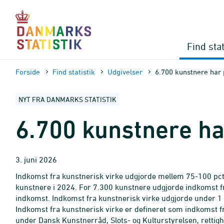
Gå
til
sidens
indhold
Find stat
Forside
Find statistik
Udgivelser
6.700 kunstnere har
NYT FRA DANMARKS STATISTIK
6.700 kunstnere ha
3. juni 2026
Indkomst fra kunstnerisk virke udgjorde mellem 75-100 pct.
kunstnere i 2024. For 7.300 kunstnere udgjorde indkomst f
indkomst. Indkomst fra kunstnerisk virke udgjorde under 1 
Indkomst fra kunstnerisk virke er defineret som indkomst f
under Dansk Kunstnerråd, Slots- og Kulturstyrelsen, rett