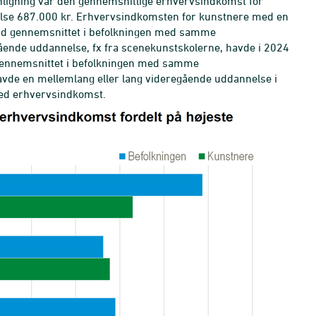
ligning var den gennemsnitlige erhvervsindkomst for
lse 687.000 kr. Erhvervsindkomsten for kunstnere med en
end gennemsnittet i befolkningen med samme
ende uddannelse, fx fra scenekunstskolerne, havde i 2024
gennemsnittet i befolkningen med samme
avde en mellemlang eller lang videregående uddannelse i
 med erhvervsindkomst.