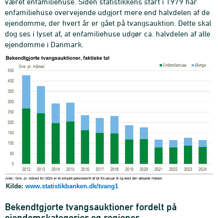
været enfamiliehuse. Siden statistikkens start i 1979 har
enfamiliehuse overvejende udgjort mere end halvdelen af de
ejendomme, der hvert år er gået på tvangsauktion. Dette skal
dog ses i lyset af, at enfamiliehuse udgør ca. halvdelen af alle
ejendomme i Danmark.
Kilde:
www.statistikbanken.dk/tvang1
Bekendtgjorte tvangsauktioner fordelt på
ejendomskategorier og regioner