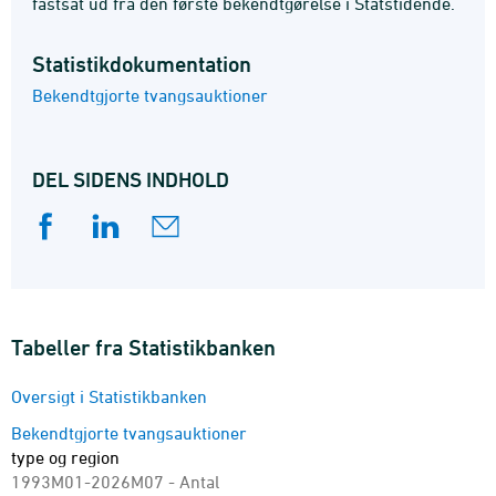
fastsat ud fra den første bekendtgørelse i Statstidende.
Statistik­dokumentation
Bekendtgjorte tvangsauktioner
DEL SIDENS INDHOLD
Tabeller fra Statistikbanken
Oversigt i Statistikbanken
Bekendtgjorte tvangsauktioner
type og region
1993M01-2026M07 - Antal