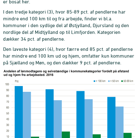
er bosat her.
I den tredje kategori (3), hvor 85-89 pct. af pendlerne har
mindre end 100 km til og fra arbejde, finder vi bl.a.
kommuner i den sydlige del af Østjylland, Djursland og den
nordlige del af Midtjylland op til Limfjorden. Kategorien
dækker 34 pct. af pendlerne.
Den laveste kategori (4), hvor færre end 85 pct. af pendlerne
har mindre end 100 km ud og hjem, omfatter kun kommuner
på Sjælland og Møn, og den dækker 9 pct. af pendlerne.