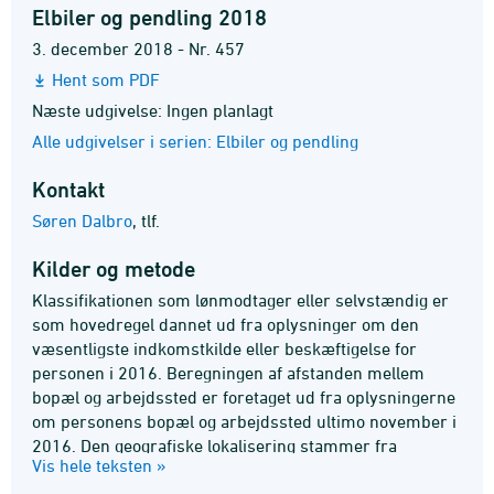
Elbiler og pendling 2018
3. december 2018 - Nr. 457
Hent som PDF
Næste udgivelse: Ingen planlagt
Alle udgivelser i serien: Elbiler og pendling
Kontakt
Søren Dalbro
,
tlf.
Kilder og metode
Klassifikationen som lønmodtager eller selvstændig er
som hovedregel dannet ud fra oplysninger om den
væsentligste indkomstkilde eller beskæftigelse for
personen i 2016. Beregningen af afstanden mellem
bopæl og arbejdssted er foretaget ud fra oplysningerne
om personens bopæl og arbejdssted ultimo november i
2016. Den geografiske lokalisering stammer fra
Vis hele teksten »
befolkningsstatistikregistret ultimo 2016.