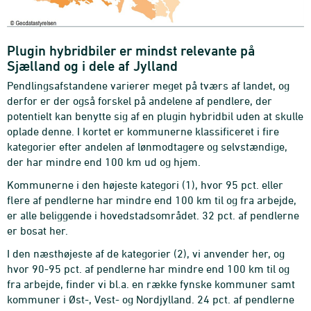
Plugin hybridbiler er mindst relevante på
Sjælland og i dele af Jylland
Pendlingsafstandene varierer meget på tværs af landet, og
derfor er der også forskel på andelene af pendlere, der
potentielt kan benytte sig af en plugin hybridbil uden at skulle
oplade denne. I kortet er kommunerne klassificeret i fire
kategorier efter andelen af lønmodtagere og selvstændige,
der har mindre end 100 km ud og hjem.
Kommunerne i den højeste kategori (1), hvor 95 pct. eller
flere af pendlerne har mindre end 100 km til og fra arbejde,
er alle beliggende i hovedstadsområdet. 32 pct. af pendlerne
er bosat her.
I den næsthøjeste af de kategorier (2), vi anvender her, og
hvor 90-95 pct. af pendlerne har mindre end 100 km til og
fra arbejde, finder vi bl.a. en række fynske kommuner samt
kommuner i Øst-, Vest- og Nordjylland. 24 pct. af pendlerne