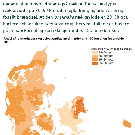
dagens plugin hybridbiler også række. De har en typisk
rækkevidde på 30-60 km uden opladning og uden at bruge
fossilt brændsel. At den
praktiske
rækkevidde er 20-30 pct.
kortere rokker ikke nævneværdigt herved. Tallene er baseret
på en særkørsel og kan ikke genfindes i Statistikbanken.