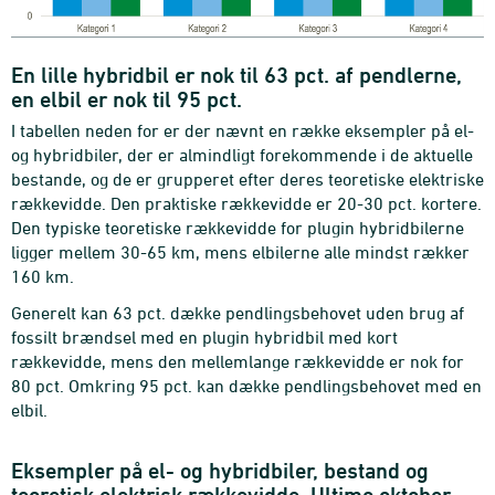
En lille hybridbil er nok til 63 pct. af pendlerne,
en elbil er nok til 95 pct.
I tabellen neden for er der nævnt en række eksempler på el-
og hybridbiler, der er almindligt forekommende i de aktuelle
bestande, og de er grupperet efter deres teoretiske elektriske
rækkevidde. Den praktiske rækkevidde er 20-30 pct. kortere.
Den typiske teoretiske rækkevidde for plugin hybridbilerne
ligger mellem 30-65 km, mens elbilerne alle mindst rækker
160 km.
Generelt kan 63 pct. dække pendlingsbehovet uden brug af
fossilt brændsel med en plugin hybridbil med kort
rækkevidde, mens den mellemlange rækkevidde er nok for
80 pct. Omkring 95 pct. kan dække pendlingsbehovet med en
elbil.
Eksempler på el- og hybridbiler, bestand og
teoretisk elektrisk rækkevidde. Ultimo oktober