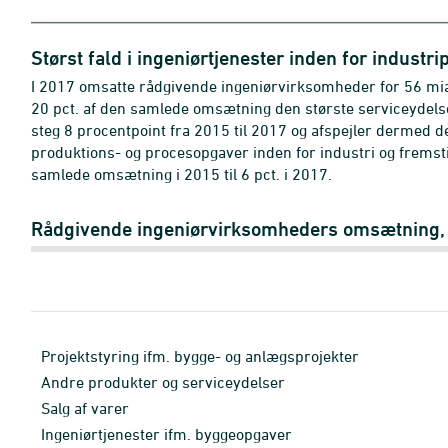
Størst fald i ingeniørtjenester inden for industr
I 2017 omsatte rådgivende ingeniørvirksomheder for 56 mia.
20 pct. af den samlede omsætning den største serviceydels
steg 8 procentpoint fra 2015 til 2017 og afspejler dermed de
produktions- og procesopgaver inden for industri og fremsti
samlede omsætning i 2015 til 6 pct. i 2017.
Rådgivende ingeniørvirksomheders omsætning, f
Projektstyring ifm. bygge- og anlægsprojekter
Andre produkter og serviceydelser
Salg af varer
Ingeniørtjenester ifm. byggeopgaver