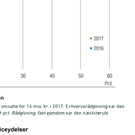
en
omsatte for 14 mia. kr. i 2017. E
rhvervsrådgivning
var den
9 pct.
Rådgivning, fast ejendom
var den næststørste