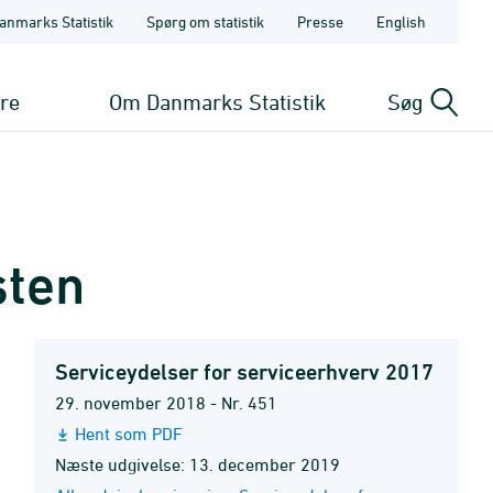
anmarks Statistik
Spørg om statistik
Presse
English
ere
Om Danmarks Statistik
Søg
sten
Serviceydelser for serviceerhverv 2017
29. november 2018 - Nr. 451
Hent som PDF
Næste udgivelse: 13. december 2019