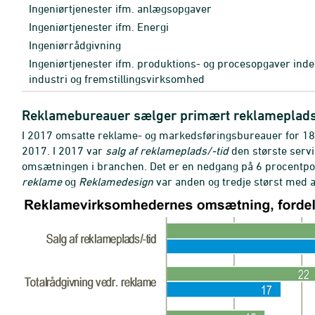
Ingeniørtjenester ifm. anlægsopgaver
Ingeniørtjenester ifm. Energi
Ingeniørrådgivning
Ingeniørtjenester ifm. produktions- og procesopgaver inde
industri og fremstillingsvirksomhed
Reklamebureauer sælger primært reklameplads 
I 2017 omsatte reklame- og markedsføringsbureauer for 18 
2017. I 2017 var
salg af reklameplads/-tid
den største servi
omsætningen i branchen. Det er en nedgang på 6 procentpo
reklame
og
Reklamedesign
var anden og tredje størst med a