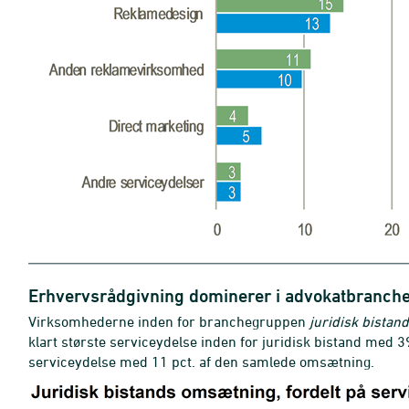
Erhvervsrådgivning dominerer i advokatbranch
Virksomhederne inden for branchegruppen
juridisk bistand
klart største serviceydelse inden for juridisk bistand med 3
serviceydelse med 11 pct. af den samlede omsætning.