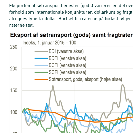
Eksporten af søtransporttjenester (gods) varierer en del ove
forhold som internationale konjunkturer, dollarkurs og fra
afregnes typisk i dollar. Bortset fra raterne på tørlast følg
raterne tæt.