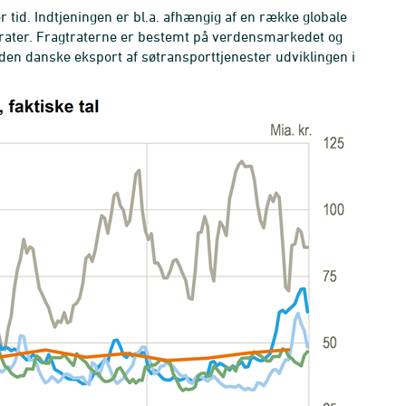
r tid. Indtjeningen er bl.a. afhængig af en række globale
gtrater. Fragtraterne er bestemt på verdensmarkedet og
er den danske eksport af søtransporttjenester udviklingen i