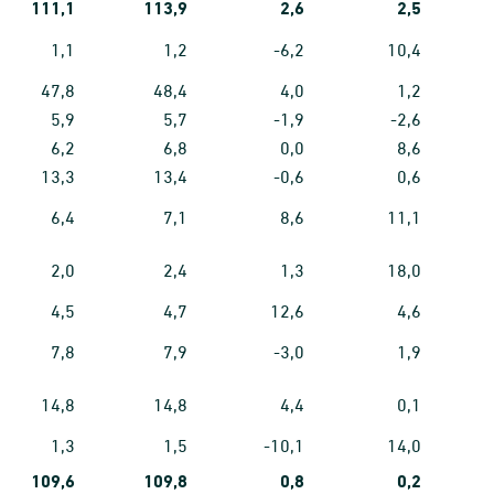
111,1
113,9
2,6
2,5
1,1
1,2
-6,2
10,4
47,8
48,4
4,0
1,2
5,9
5,7
-1,9
-2,6
6,2
6,8
0,0
8,6
13,3
13,4
-0,6
0,6
6,4
7,1
8,6
11,1
2,0
2,4
1,3
18,0
4,5
4,7
12,6
4,6
7,8
7,9
-3,0
1,9
14,8
14,8
4,4
0,1
1,3
1,5
-10,1
14,0
109,6
109,8
0,8
0,2