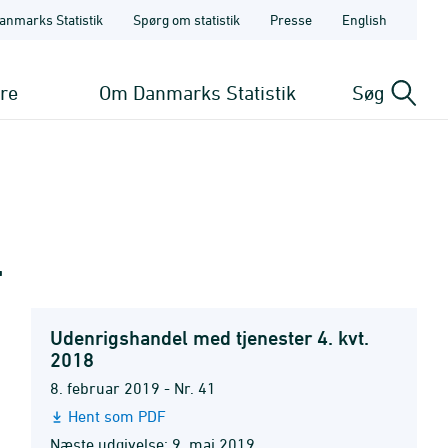
anmarks Statistik
Spørg om statistik
Presse
English
ere
Om Danmarks Statistik
Søg
l
Udenrigshandel med tjenester 4. kvt.
2018
8. februar 2019 - Nr. 41
Hent som PDF
Næste udgivelse: 9. maj 2019