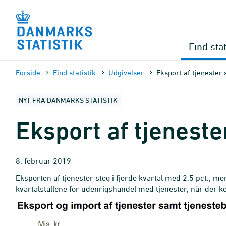
Gå
til
sidens
indhold
Find stat
Forside
Find statistik
Udgivelser
Eksport af tjenester s
NYT FRA DANMARKS STATISTIK
Eksport af tjenester
8. februar 2019
Eksporten af tjenester steg i fjerde kvartal med 2,5 pct., me
kvartalstallene for udenrigshandel med tjenester, når der 