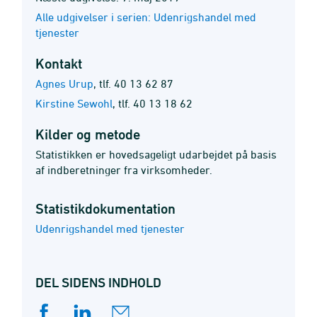
Alle udgivelser i serien: Udenrigshandel med
tjenester
Kontakt
Agnes Urup
,
tlf. 40 13 62 87
Kirstine Sewohl
,
tlf. 40 13 18 62
Kilder og metode
Statistikken er hovedsageligt udarbejdet på basis
af indberetninger fra virksomheder.
Statistik­dokumentation
Udenrigshandel med tjenester
DEL SIDENS INDHOLD