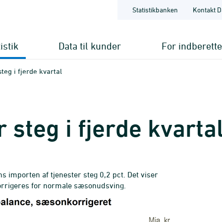
Statistikbanken
Kontakt D
istik
Data til kunder
For indberett
teg i fjerde kvartal
 steg i fjerde kvarta
ns importen af tjenester steg 0,2 pct. Det viser
korrigeres for normale sæsonudsving.