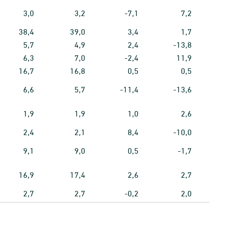
3,0
3,2
-7,1
7,2
38,4
39,0
3,4
1,7
5,7
4,9
2,4
-13,8
6,3
7,0
-2,4
11,9
16,7
16,8
0,5
0,5
6,6
5,7
-11,4
-13,6
1,9
1,9
1,0
2,6
2,4
2,1
8,4
-10,0
9,1
9,0
0,5
-1,7
16,9
17,4
2,6
2,7
2,7
2,7
-0,2
2,0