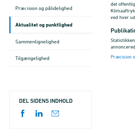
det offentl
Præcision og pålidelighed
Klimaaftryk
ved hver ud
Aktualitet og punktlighed
Publikat
Statistikken
Sammenlignelighed
annoncerede
Præcision o
Tilgængelighed
DEL SIDENS INDHOLD