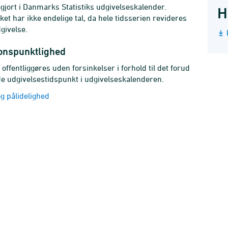
iggjort i Danmarks Statistiks udgivelseskalender.
H
ket har ikke endelige tal, da hele tidsserien revideres
givelse.
ionspunktlighed
 offentliggøres uden forsinkelser i forhold til det forud
 udgivelsestidspunkt i udgivelseskalenderen.
g pålidelighed