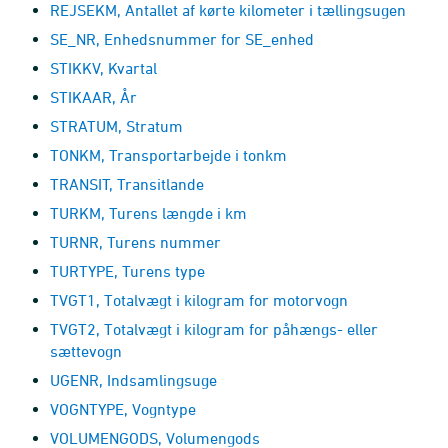
REJSEKM, Antallet af kørte kilometer i tællingsugen
SE_NR, Enhedsnummer for SE_enhed
STIKKV, Kvartal
STIKAAR, År
STRATUM, Stratum
TONKM, Transportarbejde i tonkm
TRANSIT, Transitlande
TURKM, Turens længde i km
TURNR, Turens nummer
TURTYPE, Turens type
TVGT1, Totalvægt i kilogram for motorvogn
TVGT2, Totalvægt i kilogram for påhængs- eller
sættevogn
UGENR, Indsamlingsuge
VOGNTYPE, Vogntype
VOLUMENGODS, Volumengods