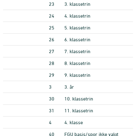
23
3. klassetrin
24
4. klassetrin
25
5. klassetrin
26
6. klassetrin
27
7. klassetrin
28
8. klassetrin
29
9. klassetrin
3
3. år
30
10. klassetrin
31
11. klassetrin
4
4. klasse
40
FGU basis/spor ikke valgt