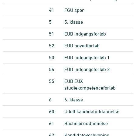
41
FGU spor
5
5. klasse
51
EUD indgangsforløb
52
EUD hovedforløb
53
EUD indgangsforløb 1
54
EUD indgangsforløb 2
55
EUD EUX
studiekompetenceforløb
6
6. klasse
60
Udelt kandidatuddannelse
61
Bacheloruddannelse
62
Kandidatoverbygning