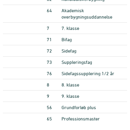
64
Akademisk
overbygningsuddannelse
7
7. klasse
71
Bifag
72
Sidefag
73
Suppleringsfag
76
Sidefagssupplering 1/2 år
8
8. klasse
9
9. klasse
56
Grundforløb plus
65
Professionsmaster