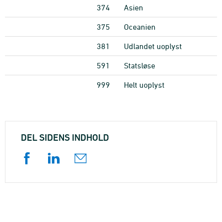
374
Asien
375
Oceanien
381
Udlandet uoplyst
591
Statsløse
999
Helt uoplyst
DEL SIDENS INDHOLD