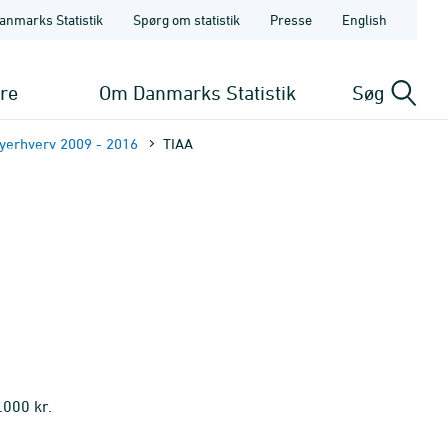
anmarks Statistik
Spørg om statistik
Presse
English
ere
Om Danmarks Statistik
Søg
byerhverv 2009 - 2016
TIAA
.000 kr.